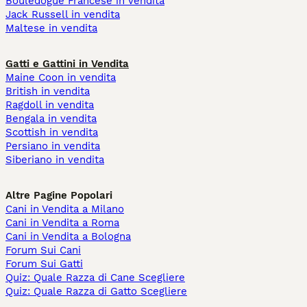
Bouledogue Francese in vendita
Jack Russell in vendita
Maltese in vendita
Gatti e Gattini in Vendita
Maine Coon in vendita
British in vendita
Ragdoll in vendita
Bengala in vendita
Scottish in vendita
Persiano in vendita
Siberiano in vendita
Altre Pagine Popolari
Cani in Vendita a Milano
Cani in Vendita a Roma
Cani in Vendita a Bologna
Forum Sui Cani
Forum Sui Gatti
Quiz: Quale Razza di Cane Scegliere
Quiz: Quale Razza di Gatto Scegliere