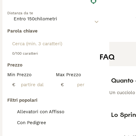
Distanza da te
Parola chiave
0/100 caratteri
FAQ
Prezzo
Min Prezzo
Max Prezzo
Quanto 
€
€
Un cucciolo 
Filtri popolari
Allevatori con Affisso
Lo Sprin
Con Pedigree