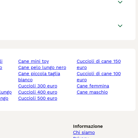
li
cane mini toy
cuccioli di cane 150
lo
cane pelo lungo nero
euro
cane piccola taglia
cuccioli di cane 100
bianco
euro
cuccioli 300 euro
cane femmina
 lungo
cuccioli 400 euro
cane maschio
ungo
cuccioli 500 euro
Informazione
Chi siamo