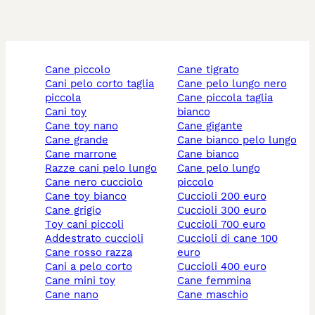
cane piccolo
cane tigrato
cani pelo corto taglia
cane pelo lungo nero
piccola
cane piccola taglia
cani toy
bianco
cane toy nano
cane gigante
cane grande
cane bianco pelo lungo
cane marrone
cane bianco
razze cani pelo lungo
cane pelo lungo
cane nero cucciolo
piccolo
cane toy bianco
cuccioli 200 euro
cane grigio
cuccioli 300 euro
toy cani piccoli
cuccioli 700 euro
addestrato cuccioli
cuccioli di cane 100
cane rosso razza
euro
cani a pelo corto
cuccioli 400 euro
cane mini toy
cane femmina
cane nano
cane maschio