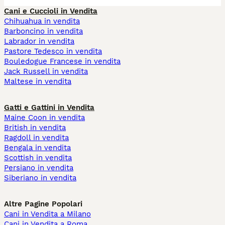
Cani e Cuccioli in Vendita
Chihuahua in vendita
Barboncino in vendita
Labrador in vendita
Pastore Tedesco in vendita
Bouledogue Francese in vendita
Jack Russell in vendita
Maltese in vendita
Gatti e Gattini in Vendita
Maine Coon in vendita
British in vendita
Ragdoll in vendita
Bengala in vendita
Scottish in vendita
Persiano in vendita
Siberiano in vendita
Altre Pagine Popolari
Cani in Vendita a Milano
Cani in Vendita a Roma