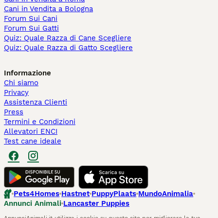
Cani in Vendita a Bologna
Forum Sui Cani
Forum Sui Gatti
Quiz: Quale Razza di Cane Scegliere
Quiz: Quale Razza di Gatto Scegliere
Informazione
Chi siamo
Privacy
Assistenza Clienti
Press
Termini e Condizioni
Allevatori ENCI
Test cane ideale
Pets4Homes
Hastnet
PuppyPlaats
MundoAnimalia
Annunci Animali
Lancaster Puppies