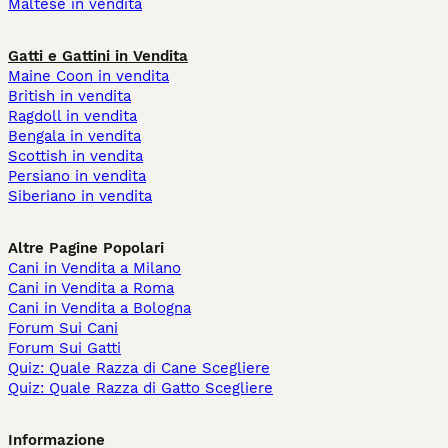
Maltese in vendita
Gatti e Gattini in Vendita
Maine Coon in vendita
British in vendita
Ragdoll in vendita
Bengala in vendita
Scottish in vendita
Persiano in vendita
Siberiano in vendita
Altre Pagine Popolari
Cani in Vendita a Milano
Cani in Vendita a Roma
Cani in Vendita a Bologna
Forum Sui Cani
Forum Sui Gatti
Quiz: Quale Razza di Cane Scegliere
Quiz: Quale Razza di Gatto Scegliere
Informazione