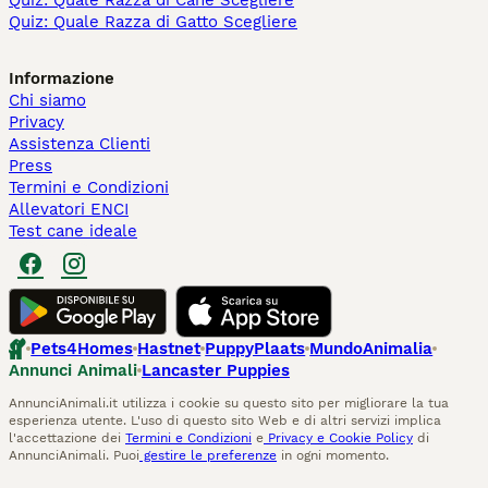
Quiz: Quale Razza di Cane Scegliere
Quiz: Quale Razza di Gatto Scegliere
Informazione
Chi siamo
Privacy
Assistenza Clienti
Press
Termini e Condizioni
Allevatori ENCI
Test cane ideale
Pets4Homes
Hastnet
PuppyPlaats
MundoAnimalia
Annunci Animali
Lancaster Puppies
AnnunciAnimali.it utilizza i cookie su questo sito per migliorare la tua
esperienza utente. L'uso di questo sito Web e di altri servizi implica
l'accettazione dei
Termini e Condizioni
e
Privacy e Cookie Policy
di
AnnunciAnimali. Puoi
gestire le preferenze
in ogni momento.