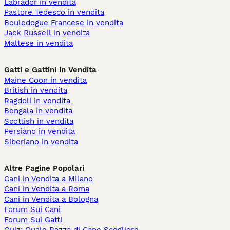
Labrador in vendita
Pastore Tedesco in vendita
Bouledogue Francese in vendita
Jack Russell in vendita
Maltese in vendita
Gatti e Gattini in Vendita
Maine Coon in vendita
British in vendita
Ragdoll in vendita
Bengala in vendita
Scottish in vendita
Persiano in vendita
Siberiano in vendita
Altre Pagine Popolari
Cani in Vendita a Milano
Cani in Vendita a Roma
Cani in Vendita a Bologna
Forum Sui Cani
Forum Sui Gatti