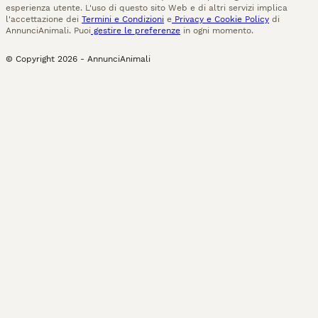
esperienza utente. L'uso di questo sito Web e di altri servizi implica
l'accettazione dei
Termini e Condizioni
e
Privacy e Cookie Policy
di
AnnunciAnimali. Puoi
gestire le preferenze
in ogni momento.
© Copyright
2026
-
AnnunciAnimali