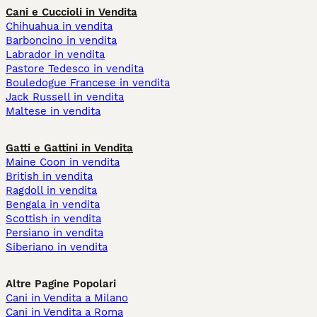
Cani e Cuccioli in Vendita
Chihuahua in vendita
Barboncino in vendita
Labrador in vendita
Pastore Tedesco in vendita
Bouledogue Francese in vendita
Jack Russell in vendita
Maltese in vendita
Gatti e Gattini in Vendita
Maine Coon in vendita
British in vendita
Ragdoll in vendita
Bengala in vendita
Scottish in vendita
Persiano in vendita
Siberiano in vendita
Altre Pagine Popolari
Cani in Vendita a Milano
Cani in Vendita a Roma