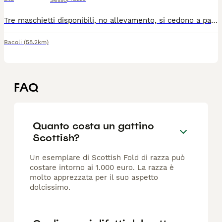
Sesso
Tre maschietti disponibili, no allevamento, si cedono a partire dal 7 luglio , mangiano già adesso cibo umido.
Bacoli
(58.2km)
FAQ
Quanto costa un gattino
Scottish?
Un esemplare di Scottish Fold di razza può
costare intorno ai 1.000 euro. La razza è
molto apprezzata per il suo aspetto
dolcissimo.