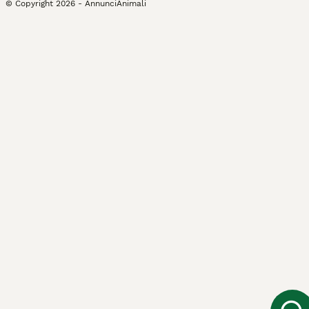
© Copyright
2026
-
AnnunciAnimali