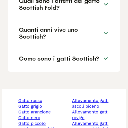
Quali sono i difetti del gatto
Scottish Fold?
Quanti anni vive uno
Scottish?
Come sono i gatti Scottish?
gatto rosso
allevamento gatti
gatto grigio
ascoli piceno
gatto arancione
allevamento gatti
gatto nero
rovigo
gatto piccolo
allevamento gatti