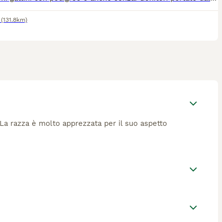
(131.8km)
 La razza è molto apprezzata per il suo aspetto