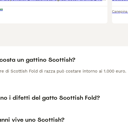
so
Canepina
costa un gattino Scottish?
 di Scottish Fold di razza può costare intorno ai 1.000 euro.
no i difetti del gatto Scottish Fold?
anni vive uno Scottish?