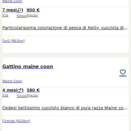
Maine Coon
7 mesi
1
900 €
Età
Prezzo
Sesso
Particolarissima colorazione di pesca di Nelly, cucciola di gravissima stazza che non tutti posseggono..! È dolcissima, fa continuamente le fusa, ti fa le coccole e ti segue ovunque, è giocherellona, molto buona, non graffia. Adatta ai bambini, agli altri animali di casa. Ha pedigree Anfi. Siamo a Pesaro ma arriviamo fino a Roma.
Forlì
(89.1km)
5
Gattino maine coon
Maine Coon
4 mesi
1
580 €
Età
Prezzo
Sesso
Cedesi bellissimo cucciolo bianco di pura razza Maine coon di 2 mesi, ha un carattere dolcissimo e piace tanto essere coccolato, disponibile da subito, Genitori sono entrambi della mia proprietà, Il cucciolo e già socializzati, abituati all'uso della lettiera, e alla presenza di bambini. Verra ceduto con primo vaccino completo, 2sveminazione, controllo sanitario e libretto sanitario, esame feci negative, e kit cucciolo. Info whatsapp: 3333803228
Firenze
(43.5km)