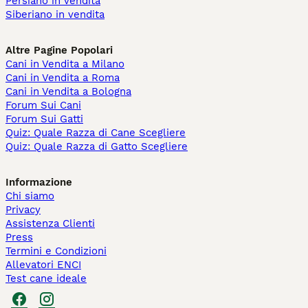
Persiano in vendita
Siberiano in vendita
Altre Pagine Popolari
Cani in Vendita a Milano
Cani in Vendita a Roma
Cani in Vendita a Bologna
Forum Sui Cani
Forum Sui Gatti
Quiz: Quale Razza di Cane Scegliere
Quiz: Quale Razza di Gatto Scegliere
Informazione
Chi siamo
Privacy
Assistenza Clienti
Press
Termini e Condizioni
Allevatori ENCI
Test cane ideale