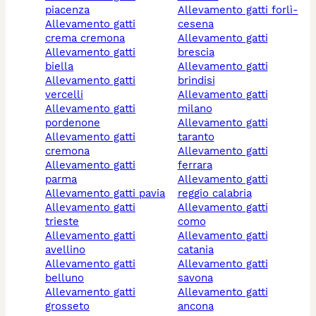
piacenza
allevamento gatti forlì-
allevamento gatti
cesena
crema cremona
allevamento gatti
allevamento gatti
brescia
biella
allevamento gatti
allevamento gatti
brindisi
vercelli
allevamento gatti
allevamento gatti
milano
pordenone
allevamento gatti
allevamento gatti
taranto
cremona
allevamento gatti
allevamento gatti
ferrara
parma
allevamento gatti
allevamento gatti pavia
reggio calabria
allevamento gatti
allevamento gatti
trieste
como
allevamento gatti
allevamento gatti
avellino
catania
allevamento gatti
allevamento gatti
belluno
savona
allevamento gatti
allevamento gatti
grosseto
ancona