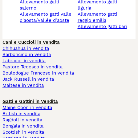
allevamento gatti
allevamento gatti
salerno
liguria
allevamento gatti valle
allevamento gatti
d'aosta/vallée d'aoste
reggio emilia
allevamento gatti bari
Cani e Cuccioli in Vendita
Chihuahua in vendita
Barboncino in vendita
Labrador in vendita
Pastore Tedesco in vendita
Bouledogue Francese in vendita
Jack Russell in vendita
Maltese in vendita
Gatti e Gattini in Vendita
Maine Coon in vendita
British in vendita
Ragdoll in vendita
Bengala in vendita
Scottish in vendita