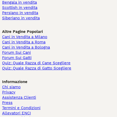
Bengala in vendita
Scottish in vendita
Persiano in vendita
Siberiano in vendita
Altre Pagine Popolari
Cani in Vendita a Milano
Cani in Vendita a Roma
Cani in Vendita a Bologna
Forum Sui Cani
Forum Sui Gatti
Quiz: Quale Razza di Cane Scegliere
Quiz: Quale Razza di Gatto Scegliere
Informazione
Chi siamo
Privacy
Assistenza Clienti
Press
Termini e Condizioni
Allevatori ENCI