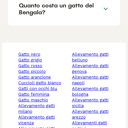
Quanto costa un gatto del
Bengala?
gatto nero
allevamento gatti
gatto grigio
belluno
gatto rosso
allevamento gatti
gatto piccolo
genova
gatto arancione
allevamento gatti
cuccioli gatto bianco
napoli
gatti con occhi blu
allevamento gatti
gatto femmina
bologna
gatto maschio
allevamento gatti
allevamento gatti
sicilia
milano
allevamento gatti
allevamento gatti
arezzo
vicenza
allevamenti gatti