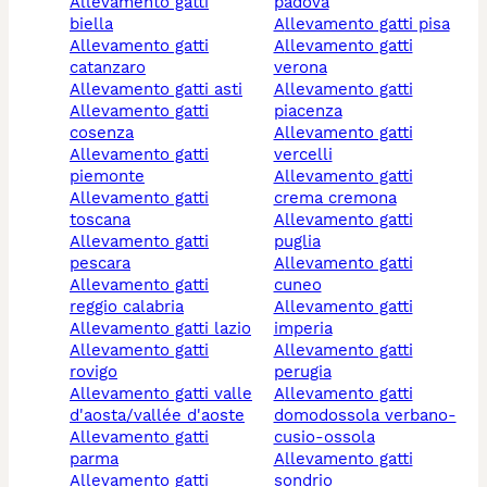
allevamento gatti
padova
biella
allevamento gatti pisa
allevamento gatti
allevamento gatti
catanzaro
verona
allevamento gatti asti
allevamento gatti
allevamento gatti
piacenza
cosenza
allevamento gatti
allevamento gatti
vercelli
piemonte
allevamento gatti
allevamento gatti
crema cremona
toscana
allevamento gatti
allevamento gatti
puglia
pescara
allevamento gatti
allevamento gatti
cuneo
reggio calabria
allevamento gatti
allevamento gatti lazio
imperia
allevamento gatti
allevamento gatti
rovigo
perugia
allevamento gatti valle
allevamento gatti
d'aosta/vallée d'aoste
domodossola verbano-
allevamento gatti
cusio-ossola
parma
allevamento gatti
allevamento gatti
sondrio