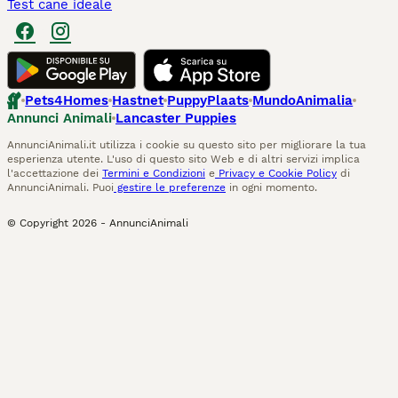
Test cane ideale
Pets4Homes
Hastnet
PuppyPlaats
MundoAnimalia
Annunci Animali
Lancaster Puppies
AnnunciAnimali.it utilizza i cookie su questo sito per migliorare la tua
esperienza utente. L'uso di questo sito Web e di altri servizi implica
l'accettazione dei
Termini e Condizioni
e
Privacy e Cookie Policy
di
AnnunciAnimali. Puoi
gestire le preferenze
in ogni momento.
© Copyright
2026
-
AnnunciAnimali