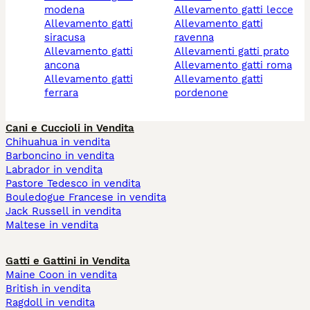
modena
allevamento gatti lecce
allevamento gatti
allevamento gatti
siracusa
ravenna
allevamento gatti
allevamenti gatti prato
ancona
allevamento gatti roma
allevamento gatti
allevamento gatti
ferrara
pordenone
Cani e Cuccioli in Vendita
Chihuahua in vendita
Barboncino in vendita
Labrador in vendita
Pastore Tedesco in vendita
Bouledogue Francese in vendita
Jack Russell in vendita
Maltese in vendita
Gatti e Gattini in Vendita
Maine Coon in vendita
British in vendita
Ragdoll in vendita