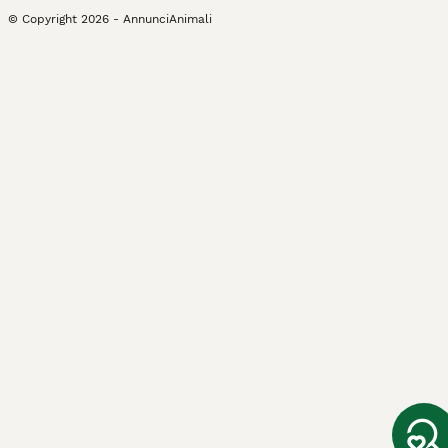
© Copyright
2026
-
AnnunciAnimali