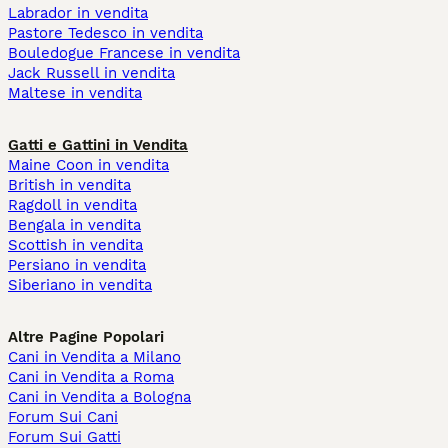
Labrador in vendita
Pastore Tedesco in vendita
Bouledogue Francese in vendita
Jack Russell in vendita
Maltese in vendita
Gatti e Gattini in Vendita
Maine Coon in vendita
British in vendita
Ragdoll in vendita
Bengala in vendita
Scottish in vendita
Persiano in vendita
Siberiano in vendita
Altre Pagine Popolari
Cani in Vendita a Milano
Cani in Vendita a Roma
Cani in Vendita a Bologna
Forum Sui Cani
Forum Sui Gatti