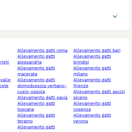
allevamento gatti roma
allevamento gatti bari
allevamento gatti
allevamento gatti
rieti
alessandria
brindisi
allevamento gatti
allevamento gatti
macerata
milano
allevamento gatti
allevamento gatti
aoste
domodossola verbano-
firenze
cusio-ossola
allevamento gatti ascoli
allevamento gatti pavia
piceno
allevamento gatti
allevamento gatti
toscana
cosenza
allevamento gatti
allevamento gatti
teramo
verona
allevamento gatti