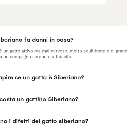
iberiano fa danni in casa?
 è un gatto attivo ma mai nervoso, molto equilibrato e di gran
ra un compagno sereno e affidabile.
pire se un gatto è Siberiano?
costa un gattino Siberiano?
no i difetti del gatto siberiano?