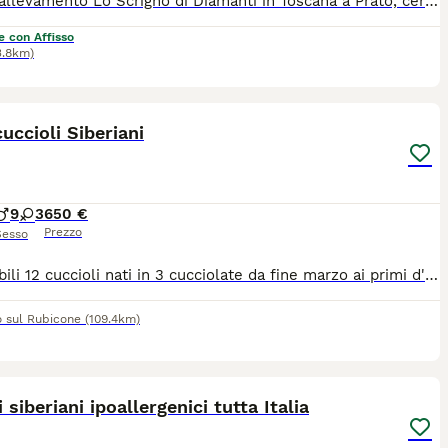
Presso allevamento Lo Scrigno di Diamanti in Toscana a Prato, cerchiamo una nuova famiglia speciale per questa bellissima gatta Siberiana Neva masquerade, blue tabby point femmina di nome Mia ✨ Età: 4 anni ✨ Carattere: Dolce, affettuosa, equilibrata sempre in cerca del contatto umano ✨ Salute: Sana, vaccinata, sverminata ✨ Sterilizzata ✨ Abituata a: vivere in casa, contatto umano, altri gatti e cane 🧡 Cerchiamo per lei una casa tranquilla, con persone amorevoli che possano dedicarle tempo e affetto. 📩 Contattami in privato al 3474949703 per informazioni, video o per conoscerla meglio. Valutiamo solo cessioni responsabili, con colloquio conoscitivo Non viene ceduta a titolo gratuito
e con Affisso
3.8km)
21
cuccioli Siberiani
9
3
650 €
Prezzo
Sesso
Disponibili 12 cuccioli nati in 3 cucciolate da fine marzo ai primi d'aprile. Cresciuti in famiglia , abituati alla lettiera, tiragraffi e gattaiola. Addestrati alla Per Terapia. Visita veterinaria di sana e robusta costituzione, primo vaccino , sverminazione libretto sanitario. Disponibili dal 13 giugno e prenotabili con caparra di 250 euro.
o sul Rubicone
(109.4km)
4
i siberiani ipoallergenici tutta Italia