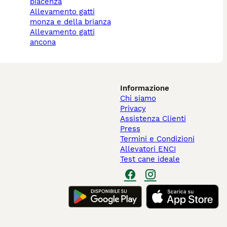
piacenza
allevamento gatti
monza e della brianza
allevamento gatti
ancona
Informazione
Chi siamo
Privacy
Assistenza Clienti
Press
Termini e Condizioni
Allevatori ENCI
Test cane ideale