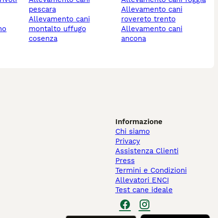
pescara
allevamento cani
allevamento cani
rovereto trento
no
montalto uffugo
allevamento cani
cosenza
ancona
Informazione
Chi siamo
Privacy
Assistenza Clienti
Press
Termini e Condizioni
Allevatori ENCI
Test cane ideale