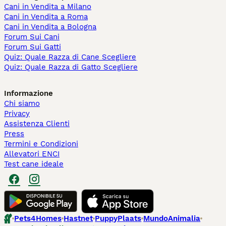
Cani in Vendita a Milano
Cani in Vendita a Roma
Cani in Vendita a Bologna
Forum Sui Cani
Forum Sui Gatti
Quiz: Quale Razza di Cane Scegliere
Quiz: Quale Razza di Gatto Scegliere
Informazione
Chi siamo
Privacy
Assistenza Clienti
Press
Termini e Condizioni
Allevatori ENCI
Test cane ideale
Pets4Homes
Hastnet
PuppyPlaats
MundoAnimalia