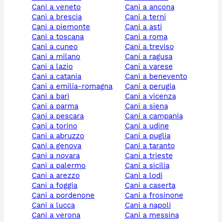
cani a veneto
cani a ancona
cani a brescia
cani a terni
cani a piemonte
cani a asti
cani a toscana
cani a roma
cani a cuneo
cani a treviso
cani a milano
cani a ragusa
cani a lazio
cani a varese
cani a catania
cani a benevento
cani a emilia-romagna
cani a perugia
cani a bari
cani a vicenza
cani a parma
cani a siena
cani a pescara
cani a campania
cani a torino
cani a udine
cani a abruzzo
cani a puglia
cani a genova
cani a taranto
cani a novara
cani a trieste
cani a palermo
cani a sicilia
cani a arezzo
cani a lodi
cani a foggia
cani a caserta
cani a pordenone
cani a frosinone
cani a lucca
cani a napoli
cani a verona
cani a messina