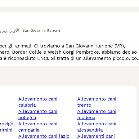
San Giovanni Ilarione
sponibili
er gli animali. Ci troviamo a San Giovanni Ilarione (VR),
 è riconosciuto ENCI. Si tratta di un allevamento piccolo, co
allevamento cani
allevamento cani
calabria
trento
allevamento cani
allevamento cani
bologna
modena
 rovigo
allevamento cani
allevamento cani
rimini
campania
alessandria
allevamento cani lazio
allevamenti cani