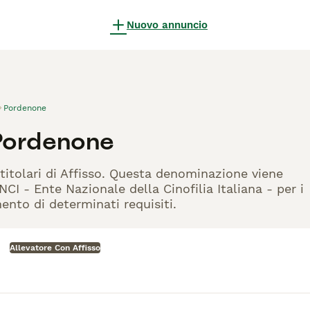
Nuovo annuncio
Pordenone
 Pordenone
titolari di Affisso. Questa denominazione viene
CI - Ente Nazionale della Cinofilia Italiana - per i
mento di determinati requisiti.
Allevatore Con Affisso