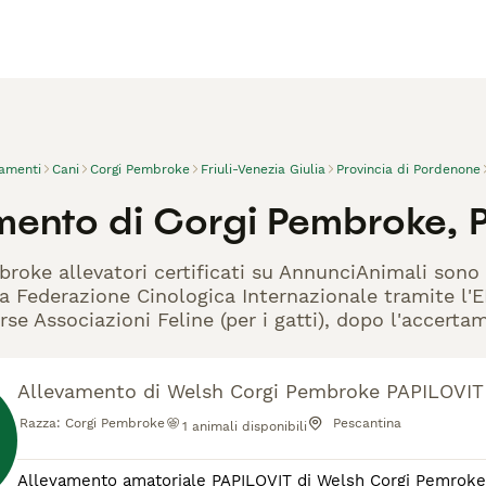
vamenti
Cani
Corgi Pembroke
Friuli-Venezia Giulia
Provincia di Pordenone
mento di Corgi Pembroke,
broke allevatori certificati su AnnunciAnimali sono 
la Federazione Cinologica Internazionale tramite l'EN
rse Associazioni Feline (per i gatti), dopo l'accerta
Allevamento di Welsh Corgi Pembroke PAPILOVIT
Razza:
Corgi Pembroke
Pescantina
1
animali disponibili
Allevamento amatoriale PAPILOVIT di Welsh Corgi Pemroke