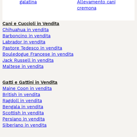
galatina
allevamento cani
cremona
Cani e Cuccioli in Vendita
Chihuahua in vendita
Barboncino in vendita
Labrador in vendita
Pastore Tedesco in vendita
Bouledogue Francese in vendita
Jack Russell in vendita
Maltese in vendita
Gatti e Gattini in Vendita
Maine Coon in vendita
British in vendita
Ragdoll in vendita
Bengala in vendita
Scottish in vendita
Persiano in vendita
Siberiano in vendita