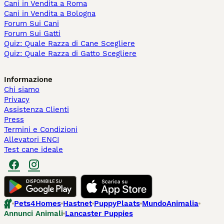
Cani in Vendita a Roma
Cani in Vendita a Bologna
Forum Sui Cani
Forum Sui Gatti
Quiz: Quale Razza di Cane Scegliere
Quiz: Quale Razza di Gatto Scegliere
Informazione
Chi siamo
Privacy
Assistenza Clienti
Press
Termini e Condizioni
Allevatori ENCI
Test cane ideale
Pets4Homes
Hastnet
PuppyPlaats
MundoAnimalia
Annunci Animali
Lancaster Puppies