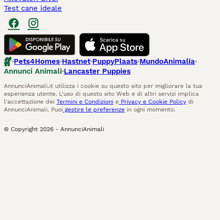
Test cane ideale
Pets4Homes
Hastnet
PuppyPlaats
MundoAnimalia
Annunci Animali
Lancaster Puppies
AnnunciAnimali.it utilizza i cookie su questo sito per migliorare la tua
esperienza utente. L'uso di questo sito Web e di altri servizi implica
l'accettazione dei
Termini e Condizioni
e
Privacy e Cookie Policy
di
AnnunciAnimali. Puoi
gestire le preferenze
in ogni momento.
© Copyright
2026
-
AnnunciAnimali