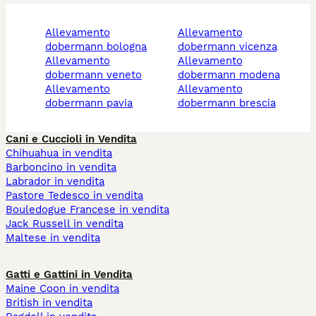
allevamento
allevamento
dobermann bologna
dobermann vicenza
allevamento
allevamento
dobermann veneto
dobermann modena
allevamento
allevamento
dobermann pavia
dobermann brescia
Cani e Cuccioli in Vendita
Chihuahua in vendita
Barboncino in vendita
Labrador in vendita
Pastore Tedesco in vendita
Bouledogue Francese in vendita
Jack Russell in vendita
Maltese in vendita
Gatti e Gattini in Vendita
Maine Coon in vendita
British in vendita