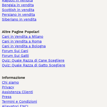
Ragdoll in vendita
Bengala in vendita
Scottish in vendita
Persiano in vendita
Siberiano in vendita
Altre Pagine Popolari
Cani in Vendita a Milano
Cani in Vendita a Roma
Cani in Vendita a Bologna
Forum Sui Cani
Forum Sui Gatti
Quiz: Quale Razza di Cane Scegliere
Quiz: Quale Razza di Gatto Scegliere
Informazione
Chi siamo
Privacy
Assistenza Clienti
Press
Termini e Condizioni
Allevatori ENCI