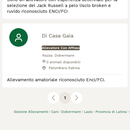
selezione del Jack Russell a pelo liscio broken e
ruvido riconosciuto ENCI/FCI
Di Casa Gaia
Allevatore Con Affisso
Razza:
Dobermann
0
animali disponibili
Palombara Sabina
Allevamento amatoriale riconosciuto Enci/FCI.
1
Sezione Allevamenti
Cani
Dobermann
Lazio
Provincia di Latina