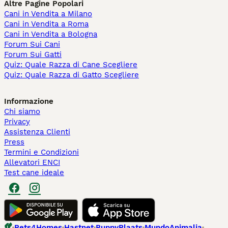
Altre Pagine Popolari
Cani in Vendita a Milano
Cani in Vendita a Roma
Cani in Vendita a Bologna
Forum Sui Cani
Forum Sui Gatti
Quiz: Quale Razza di Cane Scegliere
Quiz: Quale Razza di Gatto Scegliere
Informazione
Chi siamo
Privacy
Assistenza Clienti
Press
Termini e Condizioni
Allevatori ENCI
Test cane ideale
Pets4Homes
Hastnet
PuppyPlaats
MundoAnimalia