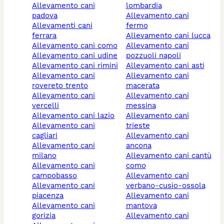
allevamento cani
lombardia
padova
allevamento cani
allevamenti cani
fermo
ferrara
allevamento cani lucca
allevamento cani como
allevamento cani
allevamento cani udine
pozzuoli napoli
allevamento cani rimini
allevamento cani asti
allevamento cani
allevamento cani
rovereto trento
macerata
allevamento cani
allevamento cani
vercelli
messina
allevamento cani lazio
allevamento cani
allevamento cani
trieste
cagliari
allevamento cani
allevamento cani
ancona
milano
allevamento cani cantù
allevamento cani
como
campobasso
allevamento cani
allevamento cani
verbano-cusio-ossola
piacenza
allevamento cani
allevamento cani
mantova
gorizia
allevamento cani