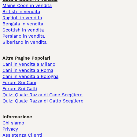
Maine Coon in vendita
British in vendita
Ragdoll in vendita
Bengala in vendita
Scottish in vendita
Persiano in vendita
Siberiano in vendita
Altre Pagine Popolari
Cani in Vendita a Milano
Cani in Vendita a Roma
Cani in Vendita a Bologna
Forum Sui Cani
Forum Sui Gatti
Quiz: Quale Razza di Cane Scegliere
Quiz: Quale Razza di Gatto Scegliere
Informazione
Chi siamo
Privacy
Assistenza Clienti