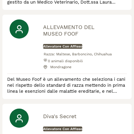
gestito da un Medico Veterinario, Dott.ssa Laura
Chialastri
ALLEVAMENTO DEL
MUSEO FOOF
Allevatore Con Affisso
Razza:
Maltese, Barboncino, Chihuahua
0
animali disponibili
Mondragone
Del Museo Foof è un allevamento che seleziona i cani
nel rispetto dello standard di razza mettendo in prima
linea le esenzioni dalle malattie ereditarie, e nel
rispetto della legge per il benessere animale.
Diva's Secret
Allevatore Con Affisso