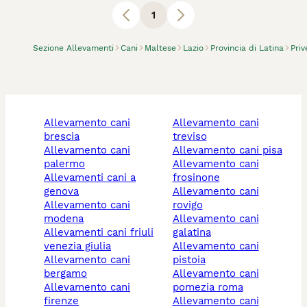
1
Sezione Allevamenti
Cani
Maltese
Lazio
Provincia di Latina
Priv
allevamento cani
allevamento cani
brescia
treviso
allevamento cani
allevamento cani pisa
palermo
allevamento cani
allevamenti cani a
frosinone
genova
allevamento cani
allevamento cani
rovigo
modena
allevamento cani
allevamenti cani friuli
galatina
venezia giulia
allevamento cani
allevamento cani
pistoia
bergamo
allevamento cani
allevamento cani
pomezia roma
firenze
allevamento cani