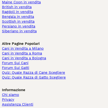
Maine Coon in vendita
British in vendita
Ragdoll in vendita
Bengala in vendita
Scottish in vendita
Persiano in vendita
Siberiano in vendita
Altre Pagine Popolari
Cani in Vendita a Milano
Cani in Vendita a Roma
Cani in Vendita a Bologna
Forum Sui Cani
Forum Sui Gatti
Quiz: Quale Razza di Cane Scegliere
Quiz: Quale Razza di Gatto Scegliere
Informazione
Chi siamo
Privacy
Assistenza Clienti