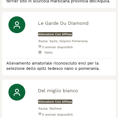
terrier sito in scurcola marsicana provincia dell'Aquila.
Le Garde Du Diamond
Allevatore Con Affisso
Razza:
Spitz, Volpino Pomerania
0
animali disponibili
Vasto
Allevamento amatoriale riconosciuto enci per la
selezione dello spitz tedesco nano o pomerania.
Del miglio bianco
Allevatore Con Affisso
Razza:
Maltese
0
animali disponibili