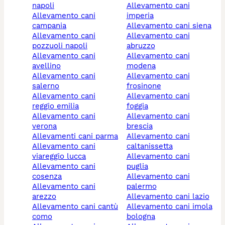
napoli
allevamento cani
allevamento cani
imperia
campania
allevamento cani siena
allevamento cani
allevamento cani
pozzuoli napoli
abruzzo
allevamento cani
allevamento cani
avellino
modena
allevamento cani
allevamento cani
salerno
frosinone
allevamento cani
allevamento cani
reggio emilia
foggia
allevamento cani
allevamento cani
verona
brescia
allevamenti cani parma
allevamento cani
allevamento cani
caltanissetta
viareggio lucca
allevamento cani
allevamento cani
puglia
cosenza
allevamento cani
allevamento cani
palermo
arezzo
allevamento cani lazio
allevamento cani cantù
allevamento cani imola
como
bologna