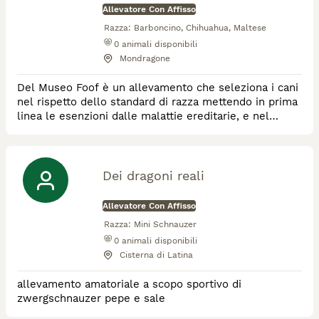
Allevatore Con Affisso
Razza:
Barboncino, Chihuahua, Maltese
0
animali disponibili
Mondragone
Del Museo Foof è un allevamento che seleziona i cani
nel rispetto dello standard di razza mettendo in prima
linea le esenzioni dalle malattie ereditarie, e nel
rispetto della legge per il benessere animale.
Dei dragoni reali
Allevatore Con Affisso
Razza:
Mini Schnauzer
0
animali disponibili
Cisterna di Latina
allevamento amatoriale a scopo sportivo di
zwergschnauzer pepe e sale