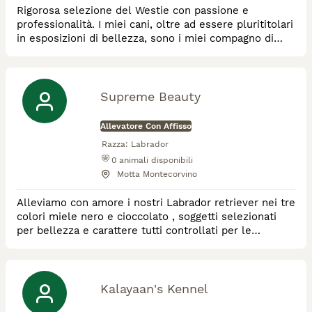
Rigorosa selezione del Westie con passione e
professionalità. I miei cani, oltre ad essere plurititolari
in esposizioni di bellezza, sono i miei compagno di
vita.
Supreme Beauty
Allevatore Con Affisso
Razza:
Labrador
0
animali disponibili
Motta Montecorvino
Alleviamo con amore i nostri Labrador retriever nei tre
colori miele nero e cioccolato , soggetti selezionati
per bellezza e carattere tutti controllati per le
patologie genetiche della razza
Kalayaan's Kennel