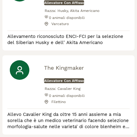
Allevatore Con Affisso
Razza:
Husky, Akita Americano
0
animali disponibili
Varcaturo
Allevamento riconosciuto ENCI-FCI per la selezione
del Siberian Husky e dell' Akita Americano
The Kingmaker
Allevatore Con Affisso
Razza:
Cavalier King
0
animali disponibili
Filettino
Allevo Cavalier King da oltre 15 anni assieme a mia
sorella che è un medico veterinario facendo selezione
morfologia-salute nelle varieta' di colore blenheim e
tricolor. In allevamento ci sono alcune dellepiu'