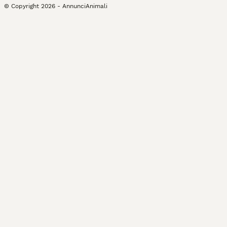
© Copyright
2026
-
AnnunciAnimali