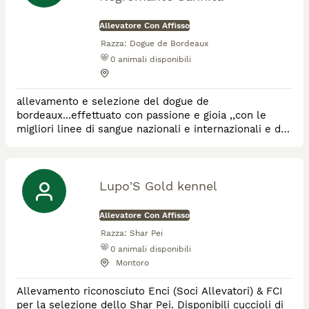
Allevatore Con Affisso
Razza:
Dogue de Bordeaux
0
animali disponibili
allevamento e selezione del dogue de
bordeaux...effettuato con passione e gioia ,,con le
migliori linee di sangue nazionali e internazionali e da
sinceri amatori cinofili
Lupo'S Gold kennel
Allevatore Con Affisso
Razza:
Shar Pei
0
animali disponibili
Montoro
Allevamento riconosciuto Enci (Soci Allevatori) & FCI
per la selezione dello Shar Pei. Disponibili cuccioli di