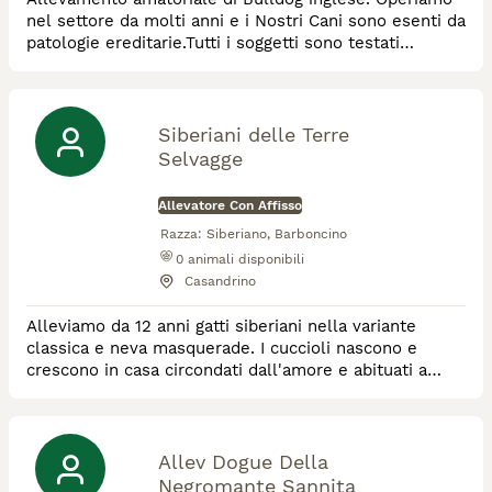
nel settore da molti anni e i Nostri Cani sono esenti da
patologie ereditarie.Tutti i soggetti sono testati
Ecocardiodoppler e DNA.
Siberiani delle Terre
Selvagge
Allevatore Con Affisso
Razza:
Siberiano, Barboncino
0
animali disponibili
Casandrino
Alleviamo da 12 anni gatti siberiani nella variante
classica e neva masquerade. I cuccioli nascono e
crescono in casa circondati dall'amore e abituati a
bambini piccoli. Contattateci
Allev Dogue Della
Negromante Sannita