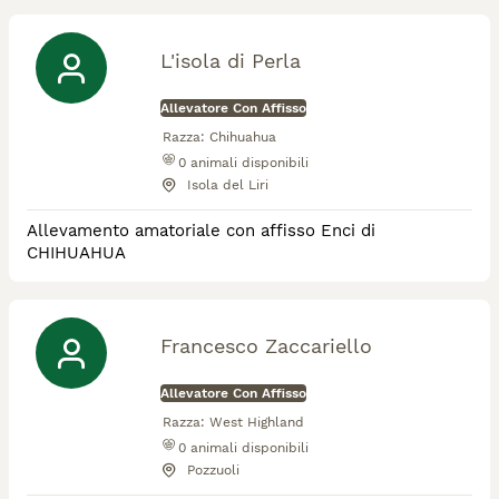
L'isola di Perla
Allevatore Con Affisso
Razza:
Chihuahua
0
animali disponibili
Isola del Liri
Allevamento amatoriale con affisso Enci di
CHIHUAHUA
Francesco Zaccariello
Allevatore Con Affisso
Razza:
West Highland
0
animali disponibili
Pozzuoli