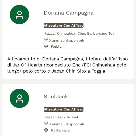
Doriana Campagna
Allevatore Con Affisso
Razza:
Chihuahua, Chin, Barboncino Toy
0
animali disponibili
Foggia
Allevamento di Doriana Campagna, titolare dell’affisso
di Jar Of Hearts riconosciuto Enci/FCI Chihuahua pelo
lungo/ pelo corto e Japan Chin Sito a Foggia
SoulJack
Allevatore Con Affisso
Razza:
Jack Russell
0
animali disponibili
Battipaglia