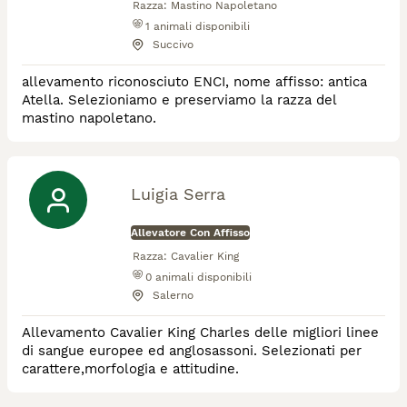
Razza:
Mastino Napoletano
1
animali disponibili
Succivo
allevamento riconosciuto ENCI, nome affisso: antica
Atella. Selezioniamo e preserviamo la razza del
mastino napoletano.
Luigia Serra
Allevatore Con Affisso
Razza:
Cavalier King
0
animali disponibili
Salerno
Allevamento Cavalier King Charles delle migliori linee
di sangue europee ed anglosassoni. Selezionati per
carattere,morfologia e attitudine.