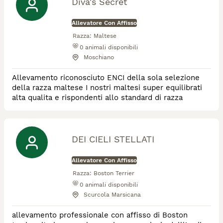
Diva's Secret
Allevatore Con Affisso
Razza:
Maltese
0
animali disponibili
Moschiano
Allevamento riconosciuto ENCI della sola selezione
della razza maltese I nostri maltesi super equilibrati
alta qualita e rispondenti allo standard di razza
DEI CIELI STELLATI
Allevatore Con Affisso
Razza:
Boston Terrier
0
animali disponibili
Scurcola Marsicana
allevamento professionale con affisso di Boston