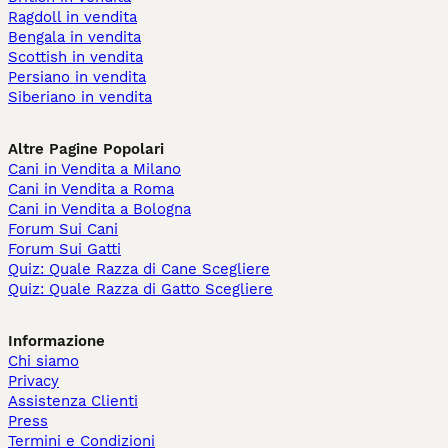
Ragdoll in vendita
Bengala in vendita
Scottish in vendita
Persiano in vendita
Siberiano in vendita
Altre Pagine Popolari
Cani in Vendita a Milano
Cani in Vendita a Roma
Cani in Vendita a Bologna
Forum Sui Cani
Forum Sui Gatti
Quiz: Quale Razza di Cane Scegliere
Quiz: Quale Razza di Gatto Scegliere
Informazione
Chi siamo
Privacy
Assistenza Clienti
Press
Termini e Condizioni