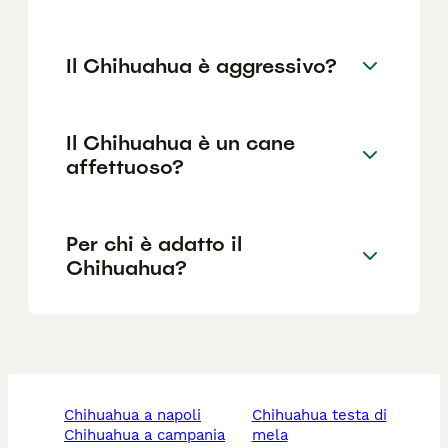
Il Chihuahua è aggressivo?
Il Chihuahua è un cane
affettuoso?
Per chi è adatto il
Chihuahua?
chihuahua a napoli
chihuahua testa di
chihuahua a campania
mela