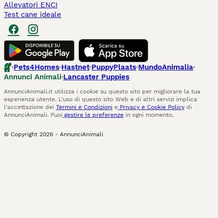
Allevatori ENCI
Test cane ideale
Pets4Homes
Hastnet
PuppyPlaats
MundoAnimalia
Annunci Animali
Lancaster Puppies
AnnunciAnimali.it utilizza i cookie su questo sito per migliorare la tua
esperienza utente. L'uso di questo sito Web e di altri servizi implica
l'accettazione dei
Termini e Condizioni
e
Privacy e Cookie Policy
di
AnnunciAnimali. Puoi
gestire le preferenze
in ogni momento.
© Copyright
2026
-
AnnunciAnimali