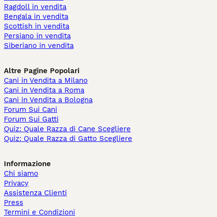
Ragdoll in vendita
Bengala in vendita
Scottish in vendita
Persiano in vendita
Siberiano in vendita
Altre Pagine Popolari
Cani in Vendita a Milano
Cani in Vendita a Roma
Cani in Vendita a Bologna
Forum Sui Cani
Forum Sui Gatti
Quiz: Quale Razza di Cane Scegliere
Quiz: Quale Razza di Gatto Scegliere
Informazione
Chi siamo
Privacy
Assistenza Clienti
Press
Termini e Condizioni