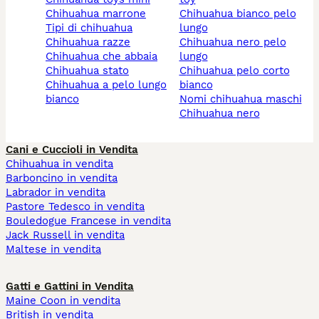
chihuahua marrone
chihuahua bianco pelo
tipi di chihuahua
lungo
chihuahua razze
chihuahua nero pelo
chihuahua che abbaia
lungo
chihuahua stato
chihuahua pelo corto
chihuahua a pelo lungo
bianco
bianco
nomi chihuahua maschi
chihuahua nero
Cani e Cuccioli in Vendita
Chihuahua in vendita
Barboncino in vendita
Labrador in vendita
Pastore Tedesco in vendita
Bouledogue Francese in vendita
Jack Russell in vendita
Maltese in vendita
Gatti e Gattini in Vendita
Maine Coon in vendita
British in vendita