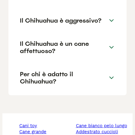
Il Chihuahua è aggressivo?
Il Chihuahua è un cane
affettuoso?
Per chi è adatto il
Chihuahua?
cani toy
cane bianco pelo lungo
cane grande
addestrato cuccioli