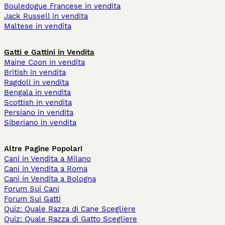
Bouledogue Francese in vendita
Jack Russell in vendita
Maltese in vendita
Gatti e Gattini in Vendita
Maine Coon in vendita
British in vendita
Ragdoll in vendita
Bengala in vendita
Scottish in vendita
Persiano in vendita
Siberiano in vendita
Altre Pagine Popolari
Cani in Vendita a Milano
Cani in Vendita a Roma
Cani in Vendita a Bologna
Forum Sui Cani
Forum Sui Gatti
Quiz: Quale Razza di Cane Scegliere
Quiz: Quale Razza di Gatto Scegliere