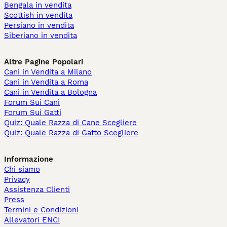
Bengala in vendita
Scottish in vendita
Persiano in vendita
Siberiano in vendita
Altre Pagine Popolari
Cani in Vendita a Milano
Cani in Vendita a Roma
Cani in Vendita a Bologna
Forum Sui Cani
Forum Sui Gatti
Quiz: Quale Razza di Cane Scegliere
Quiz: Quale Razza di Gatto Scegliere
Informazione
Chi siamo
Privacy
Assistenza Clienti
Press
Termini e Condizioni
Allevatori ENCI