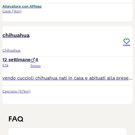
Allevatore con Affisso
Cave
(1km)
3
chihuahua
Chihuahua
12 settimane
4
Età
Sesso
vendo cuccioli chihuahua nati in casa e abituati alla presenza umana. Sono molto giocherelloni e affettuosi. Per maggiori informazioni contattare al numero 3338294812
Ceprano
(57km)
FAQ