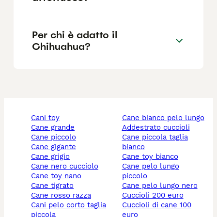
Per chi è adatto il
Chihuahua?
cani toy
cane bianco pelo lungo
cane grande
addestrato cuccioli
cane piccolo
cane piccola taglia
cane gigante
bianco
cane grigio
cane toy bianco
cane nero cucciolo
cane pelo lungo
cane toy nano
piccolo
cane tigrato
cane pelo lungo nero
cane rosso razza
cuccioli 200 euro
cani pelo corto taglia
cuccioli di cane 100
piccola
euro