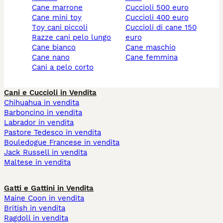
cane marrone
cuccioli 500 euro
cane mini toy
cuccioli 400 euro
toy cani piccoli
cuccioli di cane 150
razze cani pelo lungo
euro
cane bianco
cane maschio
cane nano
cane femmina
cani a pelo corto
Cani e Cuccioli in Vendita
Chihuahua in vendita
Barboncino in vendita
Labrador in vendita
Pastore Tedesco in vendita
Bouledogue Francese in vendita
Jack Russell in vendita
Maltese in vendita
Gatti e Gattini in Vendita
Maine Coon in vendita
British in vendita
Ragdoll in vendita