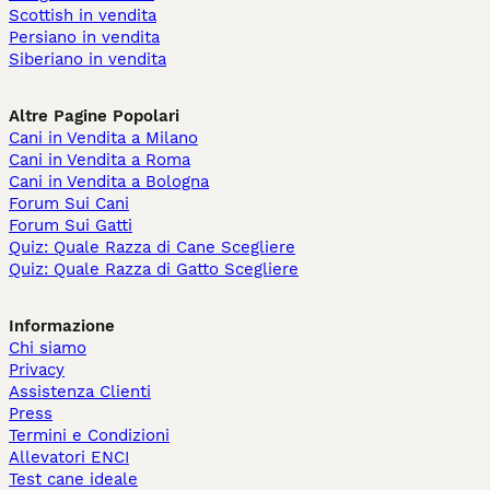
Scottish in vendita
Persiano in vendita
Siberiano in vendita
Altre Pagine Popolari
Cani in Vendita a Milano
Cani in Vendita a Roma
Cani in Vendita a Bologna
Forum Sui Cani
Forum Sui Gatti
Quiz: Quale Razza di Cane Scegliere
Quiz: Quale Razza di Gatto Scegliere
Informazione
Chi siamo
Privacy
Assistenza Clienti
Press
Termini e Condizioni
Allevatori ENCI
Test cane ideale