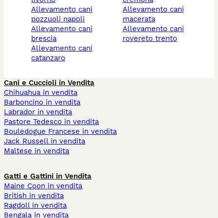
allevamento cani
allevamento cani
pozzuoli napoli
macerata
allevamento cani
allevamento cani
brescia
rovereto trento
allevamento cani
catanzaro
Cani e Cuccioli in Vendita
Chihuahua in vendita
Barboncino in vendita
Labrador in vendita
Pastore Tedesco in vendita
Bouledogue Francese in vendita
Jack Russell in vendita
Maltese in vendita
Gatti e Gattini in Vendita
Maine Coon in vendita
British in vendita
Ragdoll in vendita
Bengala in vendita