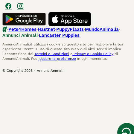
Pets4Homes
Hastnet
PuppyPlaats
MundoAnimalia
Annunci Animali
Lancaster Puppies
AnnunciAnimali.it utilizza i cookie su questo sito per migliorare la tua
esperienza utente. L'uso di questo sito Web e di altri servizi implica
l'accettazione dei
Termini e Condizioni
e
Privacy e Cookie Policy
di
AnnunciAnimali. Puoi
gestire le preferenze
in ogni momento.
© Copyright
2026
-
AnnunciAnimali