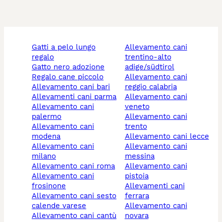
gatti a pelo lungo
allevamento cani
regalo
trentino-alto
gatto nero adozione
adige/südtirol
regalo cane piccolo
allevamento cani
allevamento cani bari
reggio calabria
allevamenti cani parma
allevamento cani
allevamento cani
veneto
palermo
allevamento cani
allevamento cani
trento
modena
allevamento cani lecce
allevamento cani
allevamento cani
milano
messina
allevamento cani roma
allevamento cani
allevamento cani
pistoia
frosinone
allevamenti cani
allevamento cani sesto
ferrara
calende varese
allevamento cani
allevamento cani cantù
novara