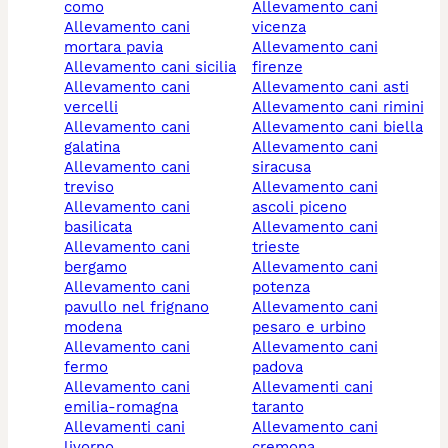
como
allevamento cani
allevamento cani
vicenza
mortara pavia
allevamento cani
allevamento cani sicilia
firenze
allevamento cani
allevamento cani asti
vercelli
allevamento cani rimini
allevamento cani
allevamento cani biella
galatina
allevamento cani
allevamento cani
siracusa
treviso
allevamento cani
allevamento cani
ascoli piceno
basilicata
allevamento cani
allevamento cani
trieste
bergamo
allevamento cani
allevamento cani
potenza
pavullo nel frignano
allevamento cani
modena
pesaro e urbino
allevamento cani
allevamento cani
fermo
padova
allevamento cani
allevamenti cani
emilia-romagna
taranto
allevamenti cani
allevamento cani
livorno
cremona