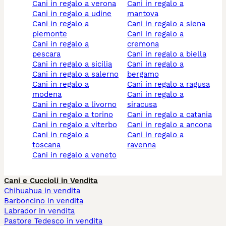
cani in regalo a verona
cani in regalo a
cani in regalo a udine
mantova
cani in regalo a
cani in regalo a siena
piemonte
cani in regalo a
cani in regalo a
cremona
pescara
cani in regalo a biella
cani in regalo a sicilia
cani in regalo a
cani in regalo a salerno
bergamo
cani in regalo a
cani in regalo a ragusa
modena
cani in regalo a
cani in regalo a livorno
siracusa
cani in regalo a torino
cani in regalo a catania
cani in regalo a viterbo
cani in regalo a ancona
cani in regalo a
cani in regalo a
toscana
ravenna
cani in regalo a veneto
Cani e Cuccioli in Vendita
Chihuahua in vendita
Barboncino in vendita
Labrador in vendita
Pastore Tedesco in vendita