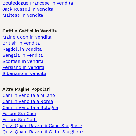
Bouledogue Francese in vendita
Jack Russell in vendita
Maltese in vendita
Gatti e Gattini in Vendita
Maine Coon in vendita
British in vendita
Ragdoll in vendita
Bengala in vendita
Scottish in vendita
Persiano in vendita
Siberiano in vendita
Altre Pagine Popolari
Cani in Vendita a Milano
Cani in Vendita a Roma
Cani in Vendita a Bologna
Forum Sui Cani
Forum Sui Gatti
Quiz: Quale Razza di Cane Scegliere
Quiz: Quale Razza di Gatto Scegliere