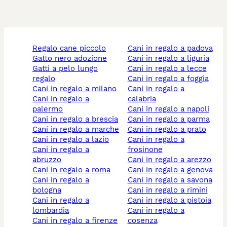
regalo cane piccolo
cani in regalo a padova
gatto nero adozione
cani in regalo a liguria
gatti a pelo lungo
cani in regalo a lecce
regalo
cani in regalo a foggia
cani in regalo a milano
cani in regalo a
cani in regalo a
calabria
palermo
cani in regalo a napoli
cani in regalo a brescia
cani in regalo a parma
cani in regalo a marche
cani in regalo a prato
cani in regalo a lazio
cani in regalo a
cani in regalo a
frosinone
abruzzo
cani in regalo a arezzo
cani in regalo a roma
cani in regalo a genova
cani in regalo a
cani in regalo a savona
bologna
cani in regalo a rimini
cani in regalo a
cani in regalo a pistoia
lombardia
cani in regalo a
cani in regalo a firenze
cosenza