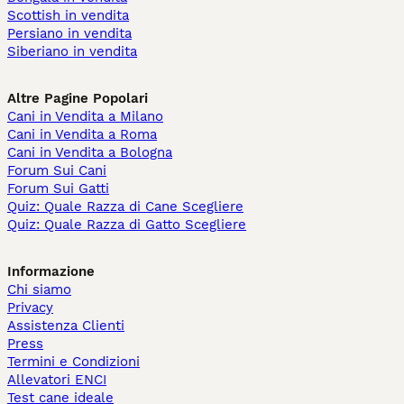
Scottish in vendita
Persiano in vendita
Siberiano in vendita
Altre Pagine Popolari
Cani in Vendita a Milano
Cani in Vendita a Roma
Cani in Vendita a Bologna
Forum Sui Cani
Forum Sui Gatti
Quiz: Quale Razza di Cane Scegliere
Quiz: Quale Razza di Gatto Scegliere
Informazione
Chi siamo
Privacy
Assistenza Clienti
Press
Termini e Condizioni
Allevatori ENCI
Test cane ideale