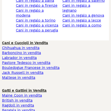
cani in regalo a pavia
cani in regalo a salerno
cani in regalo a firenze
cani in regalo a
cani in regalo a
legnano
modena
cani in regalo a genova
cani in regalo a torino
cani in regalo a lecce
cani in regalo a vicenza
cani in regalo a como
cani in regalo a perugia
Cani e Cuccioli in Vendita
Chihuahua in vendita
Barboncino in vendita
Labrador in vendita
Pastore Tedesco in vendita
Bouledogue Francese in vendita
Jack Russell in vendita
Maltese in vendita
Gatti e Gattini in Vendita
Maine Coon in vendita
British in vendita
Ragdoll in vendita
Bengala in vendita