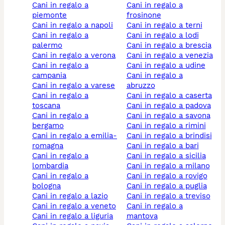
cani in regalo a
cani in regalo a
piemonte
frosinone
cani in regalo a napoli
cani in regalo a terni
cani in regalo a
cani in regalo a lodi
palermo
cani in regalo a brescia
cani in regalo a verona
cani in regalo a venezia
cani in regalo a
cani in regalo a udine
campania
cani in regalo a
cani in regalo a varese
abruzzo
cani in regalo a
cani in regalo a caserta
toscana
cani in regalo a padova
cani in regalo a
cani in regalo a savona
bergamo
cani in regalo a rimini
cani in regalo a emilia-
cani in regalo a brindisi
romagna
cani in regalo a bari
cani in regalo a
cani in regalo a sicilia
lombardia
cani in regalo a milano
cani in regalo a
cani in regalo a rovigo
bologna
cani in regalo a puglia
cani in regalo a lazio
cani in regalo a treviso
cani in regalo a veneto
cani in regalo a
cani in regalo a liguria
mantova