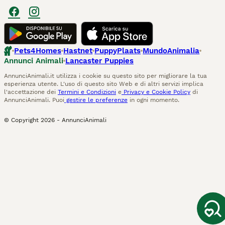
Pets4Homes
Hastnet
PuppyPlaats
MundoAnimalia
Annunci Animali
Lancaster Puppies
AnnunciAnimali.it utilizza i cookie su questo sito per migliorare la tua
esperienza utente. L'uso di questo sito Web e di altri servizi implica
l'accettazione dei
Termini e Condizioni
e
Privacy e Cookie Policy
di
AnnunciAnimali. Puoi
gestire le preferenze
in ogni momento.
© Copyright
2026
-
AnnunciAnimali