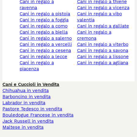
cani in regalo a
cani in regalo a thiene
ravenna
cani in regalo a vicenza
cani in regalo a pistoia
cani in regalo a vibo
cani in regalo a foggia
valentia
cani in regalo a como
cani in regalo a galliate
cani in regalo a biella
cani in regalo a
cani in regalo a salerno
cremona
cani in regalo a vercelli
cani in regalo a viterbo
cani in regalo a cesena
cani in regalo a savona
cani in regalo a lecce
cani in regalo a lissone
cani in regalo a
cani in regalo a agliana
piacenza
Cani e Cuccioli in Vendita
Chihuahua in vendita
Barboncino in vendita
Labrador in vendita
Pastore Tedesco in vendita
Bouledogue Francese in vendita
Jack Russell in vendita
Maltese in vendita