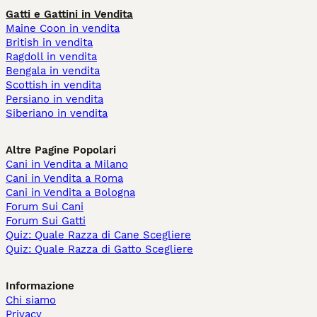
Gatti e Gattini in Vendita
Maine Coon in vendita
British in vendita
Ragdoll in vendita
Bengala in vendita
Scottish in vendita
Persiano in vendita
Siberiano in vendita
Altre Pagine Popolari
Cani in Vendita a Milano
Cani in Vendita a Roma
Cani in Vendita a Bologna
Forum Sui Cani
Forum Sui Gatti
Quiz: Quale Razza di Cane Scegliere
Quiz: Quale Razza di Gatto Scegliere
Informazione
Chi siamo
Privacy