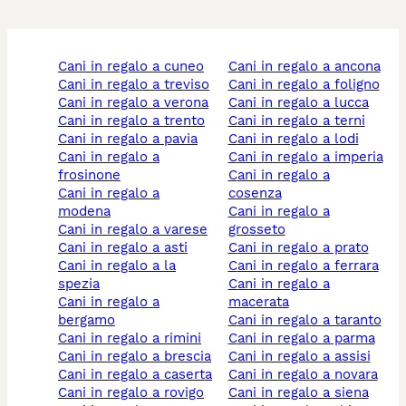
cani in regalo a cuneo
cani in regalo a ancona
cani in regalo a treviso
cani in regalo a foligno
cani in regalo a verona
cani in regalo a lucca
cani in regalo a trento
cani in regalo a terni
cani in regalo a pavia
cani in regalo a lodi
cani in regalo a
cani in regalo a imperia
frosinone
cani in regalo a
cani in regalo a
cosenza
modena
cani in regalo a
cani in regalo a varese
grosseto
cani in regalo a asti
cani in regalo a prato
cani in regalo a la
cani in regalo a ferrara
spezia
cani in regalo a
cani in regalo a
macerata
bergamo
cani in regalo a taranto
cani in regalo a rimini
cani in regalo a parma
cani in regalo a brescia
cani in regalo a assisi
cani in regalo a caserta
cani in regalo a novara
cani in regalo a rovigo
cani in regalo a siena