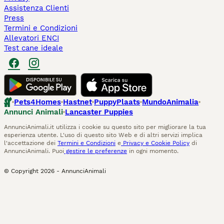
Assistenza Clienti
Press
Termini e Condizioni
Allevatori ENCI
Test cane ideale
Pets4Homes
Hastnet
PuppyPlaats
MundoAnimalia
Annunci Animali
Lancaster Puppies
AnnunciAnimali.it utilizza i cookie su questo sito per migliorare la tua
esperienza utente. L'uso di questo sito Web e di altri servizi implica
l'accettazione dei
Termini e Condizioni
e
Privacy e Cookie Policy
di
AnnunciAnimali. Puoi
gestire le preferenze
in ogni momento.
© Copyright
2026
-
AnnunciAnimali