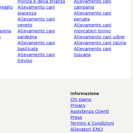
monza e della brianza
allevamento cani
allevamento cani
campania
piacenza
allevamento cani
allevamento cani
perugia
veneto
allevamento cani
 siena
allevamento cani
moncalieri torino
sardegna
allevamento cani udine
allevamento cani
allevamento cani liguria
basilicata
allevamento cani
allevamento cani
toscana
treviso
Informazione
Chi siamo
Privacy
Assistenza Clienti
Press
Termini e Condizioni
Allevatori ENCI