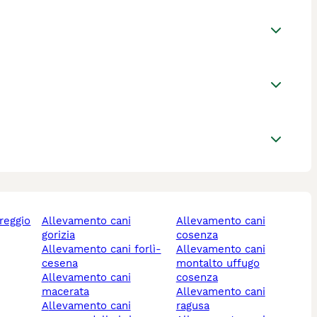
allevamento cani
allevamento cani
gorizia
cosenza
allevamento cani forlì-
allevamento cani
cesena
montalto uffugo
allevamento cani
cosenza
macerata
allevamento cani
allevamento cani
ragusa