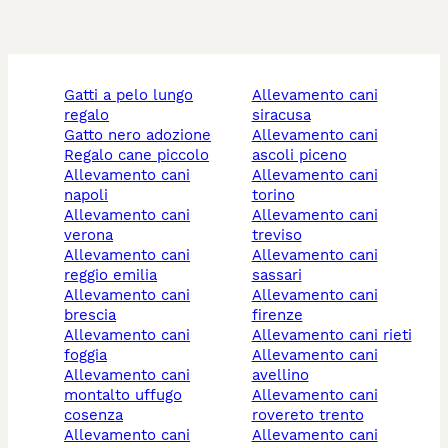
gatti a pelo lungo
allevamento cani
regalo
siracusa
gatto nero adozione
allevamento cani
regalo cane piccolo
ascoli piceno
allevamento cani
allevamento cani
napoli
torino
allevamento cani
allevamento cani
verona
treviso
allevamento cani
allevamento cani
reggio emilia
sassari
allevamento cani
allevamento cani
brescia
firenze
allevamento cani
allevamento cani rieti
foggia
allevamento cani
allevamento cani
avellino
montalto uffugo
allevamento cani
cosenza
rovereto trento
allevamento cani
allevamento cani