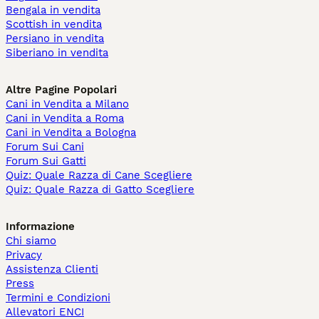
Bengala in vendita
Scottish in vendita
Persiano in vendita
Siberiano in vendita
Altre Pagine Popolari
Cani in Vendita a Milano
Cani in Vendita a Roma
Cani in Vendita a Bologna
Forum Sui Cani
Forum Sui Gatti
Quiz: Quale Razza di Cane Scegliere
Quiz: Quale Razza di Gatto Scegliere
Informazione
Chi siamo
Privacy
Assistenza Clienti
Press
Termini e Condizioni
Allevatori ENCI