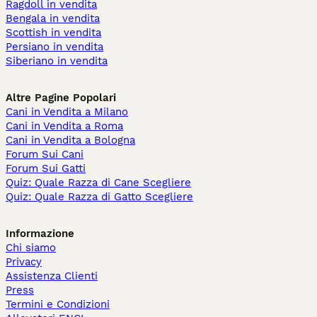
Ragdoll in vendita
Bengala in vendita
Scottish in vendita
Persiano in vendita
Siberiano in vendita
Altre Pagine Popolari
Cani in Vendita a Milano
Cani in Vendita a Roma
Cani in Vendita a Bologna
Forum Sui Cani
Forum Sui Gatti
Quiz: Quale Razza di Cane Scegliere
Quiz: Quale Razza di Gatto Scegliere
Informazione
Chi siamo
Privacy
Assistenza Clienti
Press
Termini e Condizioni