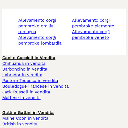
allevamento corgi
allevamento corgi
pembroke emilia-
pembroke piemonte
romagna
allevamento corgi
allevamento corgi
pembroke veneto
pembroke lombardia
Cani e Cuccioli in Vendita
Chihuahua in vendita
Barboncino in vendita
Labrador in vendita
Pastore Tedesco in vendita
Bouledogue Francese in vendita
Jack Russell in vendita
Maltese in vendita
Gatti e Gattini in Vendita
Maine Coon in vendita
British in vendita