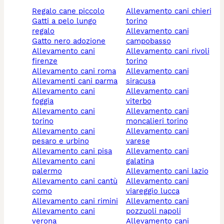
regalo cane piccolo
allevamento cani chieri
gatti a pelo lungo
torino
regalo
allevamento cani
gatto nero adozione
campobasso
allevamento cani
allevamento cani rivoli
firenze
torino
allevamento cani roma
allevamento cani
allevamenti cani parma
siracusa
allevamento cani
allevamento cani
foggia
viterbo
allevamento cani
allevamento cani
torino
moncalieri torino
allevamento cani
allevamento cani
pesaro e urbino
varese
allevamento cani pisa
allevamento cani
allevamento cani
galatina
palermo
allevamento cani lazio
allevamento cani cantù
allevamento cani
como
viareggio lucca
allevamento cani rimini
allevamento cani
allevamento cani
pozzuoli napoli
verona
allevamento cani