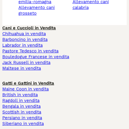
emilia-romagna
allevamento cani
allevamento cani
calabria
grosseto
Cani e Cuccioli in Vendita
Chihuahua in vendita
Barboncino in vendita
Labrador in vendita
Pastore Tedesco in vendita
Bouledogue Francese in vendita
Jack Russell in vendita
Maltese in vendita
Gatti e Gattini in Vendita
Maine Coon in vendita
British in vendita
Ragdoll in vendita
Bengala in vendita
Scottish in vendita
Persiano in vendita
Siberiano in vendita