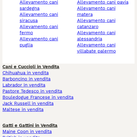
allevamento cani
allevamento cani pavia
sardegna
allevamento cani
allevamento cani
matera
siracusa
allevamento cani
allevamento cani
catanzaro
fermo
allevamento cani
allevamento cani
alessandria
puglia
allevamento cani
villabate palermo
Cani e Cuccioli in Vendita
Chihuahua in vendita
Barboncino in vendita
Labrador in vendita
Pastore Tedesco in vendita
Bouledogue Francese in vendita
Jack Russell in vendita
Maltese in vendita
Gatti e Gattini in Vendita
Maine Coon in vendita