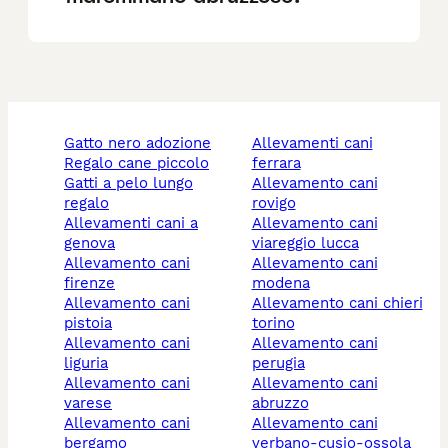
gatto nero adozione
allevamenti cani
regalo cane piccolo
ferrara
gatti a pelo lungo
allevamento cani
regalo
rovigo
allevamenti cani a
allevamento cani
genova
viareggio lucca
allevamento cani
allevamento cani
firenze
modena
allevamento cani
allevamento cani chieri
pistoia
torino
allevamento cani
allevamento cani
liguria
perugia
allevamento cani
allevamento cani
varese
abruzzo
allevamento cani
allevamento cani
bergamo
verbano-cusio-ossola