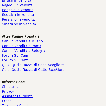
British in vendita
Ragdoll in vendita
Bengala in vendita
Scottish in vendita
Persiano in vendita
Siberiano in vendita
Altre Pagine Popolari
Cani in Vendita a Milano
Cani in Vendita a Roma
Cani in Vendita a Bologna
Forum Sui Cani
Forum Sui Gatti
Quiz: Quale Razza di Cane Scegliere
Quiz: Quale Razza di Gatto Scegliere
Informazione
Chi siamo
Privacy
Assistenza Clienti
Press
Termini e Condizioni