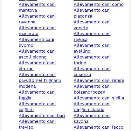
allevamento cani
allevamento cani como
mantova
allevamento cani
allevamento cani
piacenza
ravenna
allevamento cani
allevamento cani
veneto
macerata
allevamento cani
allevamenti cani
ragusa
livorno
allevamento cani
allevamento cani
avellino
ascoli piceno
allevamento cani
allevamento cani
torino
viterbo
allevamento cani
allevamento cani
cosenza
pavullo nel frignano
allevamento cani rimini
modena
allevamento cani
allevamento cani
bolzano/bozen
foggia
allevamento cani sicilia
allevamento cani
allevamento cani
cagliari
reggio calabria
allevamento cani bari
allevamento cani
allevamento cani
savona
treviso
allevamento cani lecco