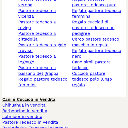
verona
pastore tedesco puro
pastore tedesco a
regalo pastore tedesco
vicenza
femmina
pastore tedesco a
regalo cuccioli di
rovigo
pastore tedesco con
pastore tedesco a
pedigree
cittadella
cerco pastore tedesco
pastore tedesco regalo
maschio in regalo
treviso
regalo pastore tedesco
pastore tedesco a
nero
legnago
cane simil pastore
pastore tedesco a
tedesco
bassano del grappa
cuccioli pastore
regalo pastore tedesco
tedesco pelo lungo
femmina
regalo
Cani e Cuccioli in Vendita
Chihuahua in vendita
Barboncino in vendita
Labrador in vendita
Pastore Tedesco in vendita