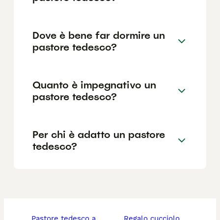
Dove è bene far dormire un
pastore tedesco?
Quanto è impegnativo un
pastore tedesco?
Per chi è adatto un pastore
tedesco?
pastore tedesco a
regalo cucciolo