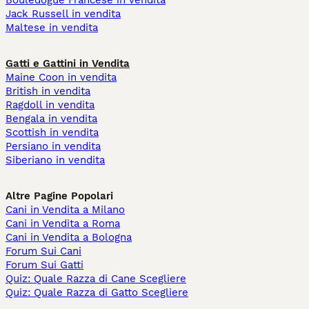
Bouledogue Francese in vendita
Jack Russell in vendita
Maltese in vendita
Gatti e Gattini in Vendita
Maine Coon in vendita
British in vendita
Ragdoll in vendita
Bengala in vendita
Scottish in vendita
Persiano in vendita
Siberiano in vendita
Altre Pagine Popolari
Cani in Vendita a Milano
Cani in Vendita a Roma
Cani in Vendita a Bologna
Forum Sui Cani
Forum Sui Gatti
Quiz: Quale Razza di Cane Scegliere
Quiz: Quale Razza di Gatto Scegliere