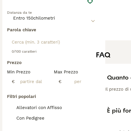
Distanza da te
Parola chiave
0/100 caratteri
FAQ
Prezzo
Min Prezzo
Max Prezzo
Quanto 
€
€
Il prezzo di
Filtri popolari
Allevatori con Affisso
È più fo
Con Pedigree