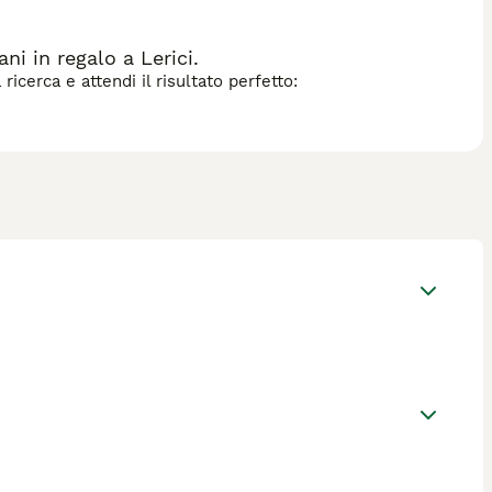
i in regalo a Lerici.
icerca e attendi il risultato perfetto: