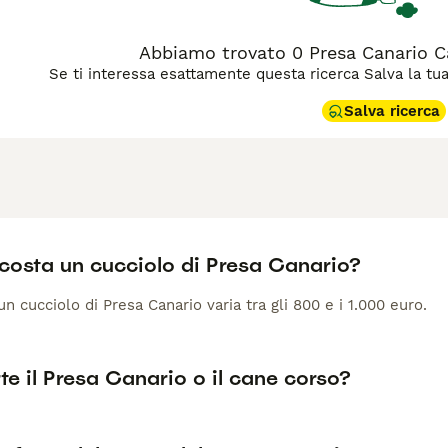
Abbiamo trovato 0 Presa Canario Can
Se ti interessa esattamente questa ricerca Salva la tua r
Salva ricerca
costa un cucciolo di Presa Canario?
 un cucciolo di Presa Canario varia tra gli 800 e i 1.000 euro.
rte il Presa Canario o il cane corso?