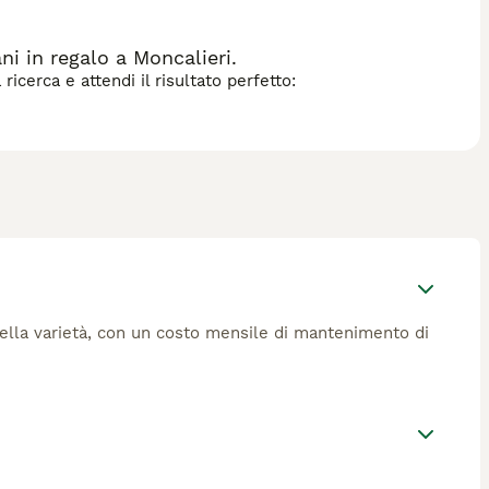
i in regalo a Moncalieri.
icerca e attendi il risultato perfetto:
 della varietà, con un costo mensile di mantenimento di