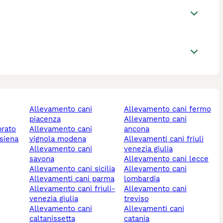
allevamento cani
allevamento cani fermo
piacenza
allevamento cani
prato
allevamento cani
ancona
 siena
vignola modena
allevamenti cani friuli
allevamento cani
venezia giulia
savona
allevamento cani lecce
allevamento cani sicilia
allevamento cani
allevamenti cani parma
lombardia
allevamento cani friuli-
allevamento cani
venezia giulia
treviso
allevamento cani
allevamenti cani
caltanissetta
catania