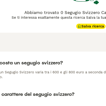
Abbiamo trovato 0 Segugio Svizzero Can
Se ti interessa esattamente questa ricerca Salva la tua r
Salva ricerca
costa un segugio svizzero?
 un Segugio Svizzero varia tra i 600 e gli 800 euro a seconda
o.
l carattere del segugio svizzero?