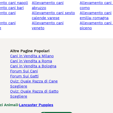
ento cani napoli
allevamento cani
allevamento cani cantù
ento cani bari
abruzzo
como
allevamento cani sesto
allevamento cani
calende varese
emilia-romagna
allevamento cani
allevamento cani ascoli
e
veneto
piceno
Altre Pagine Popolari
Cani in Vendita a Milano
Cani in Vendita a Roma
Cani in Vendita a Bologna
Forum Sui Cani
Forum Sui Gatti
Quiz: Quale Razza di Cane
Scegliere
Quiz: Quale Razza di Gatto
Scegliere
ci Animali
Lancaster Puppies