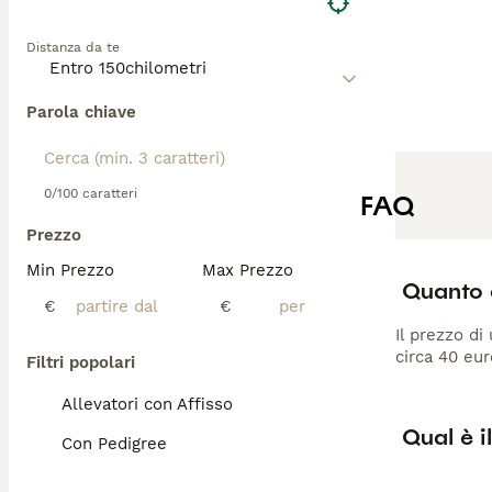
Distanza da te
Parola chiave
0/100 caratteri
FAQ
Prezzo
Min Prezzo
Max Prezzo
Quanto 
€
€
Il prezzo di
circa 40 eur
Filtri popolari
Allevatori con Affisso
Qual è i
Con Pedigree