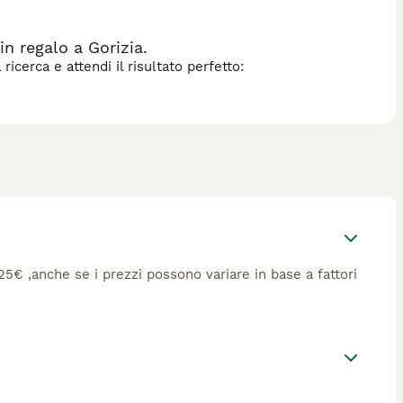
n regalo a Gorizia.
icerca e attendi il risultato perfetto:
 225€ ,anche se i prezzi possono variare in base a fattori