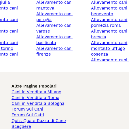
iulia
allevamento cani
allevamento cani
mantova
allevamento cani
allevamento cani
benevento
perugia
allevamento cani
allevamento cani
pomezia roma
varese
allevamento cani
allevamento cani
brescia
basilicata
allevamento cani
 torino
allevamento cani
montalto uffugo
firenze
cosenza
allevamento cani 
Altre Pagine Popolari
Cani in Vendita a Milano
Cani in Vendita a Roma
Cani in Vendita a Bologna
Forum Sui Cani
Forum Sui Gatti
Quiz: Quale Razza di Cane
Scegliere