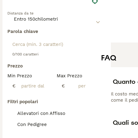
Distanza da te
Parola chiave
0/100 caratteri
FAQ
Prezzo
Min Prezzo
Max Prezzo
Quanto 
€
€
Il costo med
come il pedi
Filtri popolari
Allevatori con Affisso
Quali so
Con Pedigree