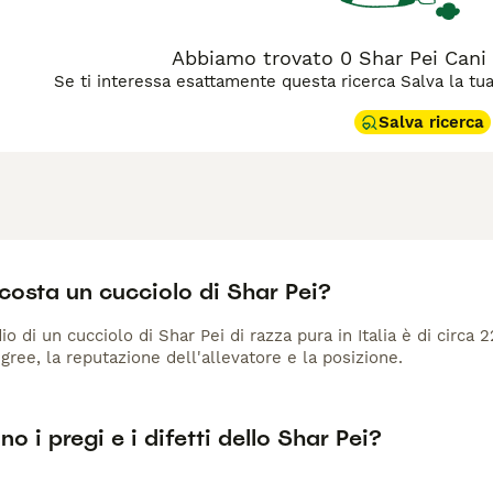
Abbiamo trovato 0 Shar Pei Cani i
Se ti interessa esattamente questa ricerca Salva la tua r
Salva ricerca
costa un cucciolo di Shar Pei?
io di un cucciolo di Shar Pei di razza pura in Italia è di circa
gree, la reputazione dell'allevatore e la posizione.
no i pregi e i difetti dello Shar Pei?