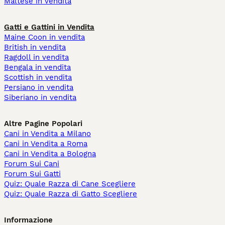
Maltese in vendita
Gatti e Gattini in Vendita
Maine Coon in vendita
British in vendita
Ragdoll in vendita
Bengala in vendita
Scottish in vendita
Persiano in vendita
Siberiano in vendita
Altre Pagine Popolari
Cani in Vendita a Milano
Cani in Vendita a Roma
Cani in Vendita a Bologna
Forum Sui Cani
Forum Sui Gatti
Quiz: Quale Razza di Cane Scegliere
Quiz: Quale Razza di Gatto Scegliere
Informazione