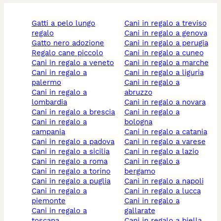
gatti a pelo lungo
cani in regalo a treviso
regalo
cani in regalo a genova
gatto nero adozione
cani in regalo a perugia
regalo cane piccolo
cani in regalo a cuneo
cani in regalo a veneto
cani in regalo a marche
cani in regalo a
cani in regalo a liguria
palermo
cani in regalo a
cani in regalo a
abruzzo
lombardia
cani in regalo a novara
cani in regalo a brescia
cani in regalo a
cani in regalo a
bologna
campania
cani in regalo a catania
cani in regalo a padova
cani in regalo a varese
cani in regalo a sicilia
cani in regalo a lazio
cani in regalo a roma
cani in regalo a
cani in regalo a torino
bergamo
cani in regalo a puglia
cani in regalo a napoli
cani in regalo a
cani in regalo a lucca
piemonte
cani in regalo a
cani in regalo a
gallarate
toscana
cani in regalo a biella