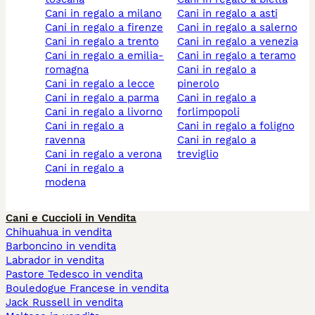
cani in regalo a milano
cani in regalo a asti
cani in regalo a firenze
cani in regalo a salerno
cani in regalo a trento
cani in regalo a venezia
cani in regalo a emilia-
cani in regalo a teramo
romagna
cani in regalo a
cani in regalo a lecce
pinerolo
cani in regalo a parma
cani in regalo a
cani in regalo a livorno
forlimpopoli
cani in regalo a
cani in regalo a foligno
ravenna
cani in regalo a
cani in regalo a verona
treviglio
cani in regalo a
modena
Cani e Cuccioli in Vendita
Chihuahua in vendita
Barboncino in vendita
Labrador in vendita
Pastore Tedesco in vendita
Bouledogue Francese in vendita
Jack Russell in vendita