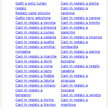
gatti a pelo lungo
cani in regalo a biella
regalo
cani in regalo a
regalo cane piccolo
ravenna
gatto nero adozione
cani in regalo a varese
cani in regalo a verona
cani in regalo a trento
cani in regalo a brescia
cani in regalo a
cani in regalo a cuneo
palermo
cani in regalo a catania
cani in regalo a vicenza
cani in regalo a puglia
cani in regalo a
cani in regalo a emilia-
lombardia
romagna
cani in regalo a parma
cani in regalo a marche
cani in regalo a
cani in regalo a terni
bologna
cani in regalo a roma
cani in regalo a reggio
cani in regalo a lazio
calabria
cani in regalo a foggia
cani in regalo a
cani in regalo a liguria
siracusa
cani in regalo a milano
cani in regalo a
cani in regalo a
toscana
bergamo
cani in regalo a veneto
cani in regalo a torino
cani in regalo a
cani in regalo a treviso
mantova