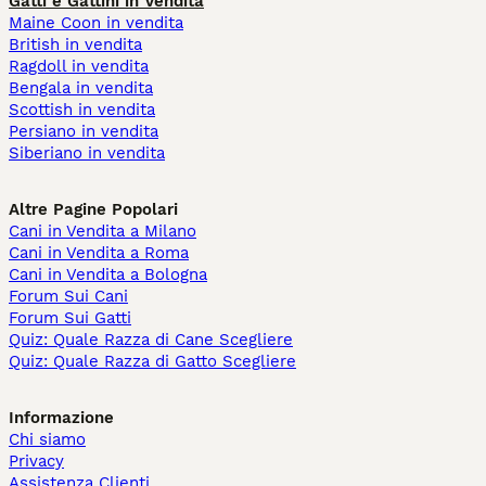
Gatti e Gattini in Vendita
Maine Coon in vendita
British in vendita
Ragdoll in vendita
Bengala in vendita
Scottish in vendita
Persiano in vendita
Siberiano in vendita
Altre Pagine Popolari
Cani in Vendita a Milano
Cani in Vendita a Roma
Cani in Vendita a Bologna
Forum Sui Cani
Forum Sui Gatti
Quiz: Quale Razza di Cane Scegliere
Quiz: Quale Razza di Gatto Scegliere
Informazione
Chi siamo
Privacy
Assistenza Clienti