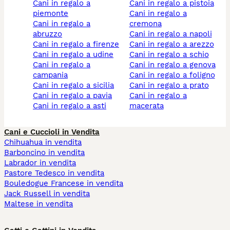
cani in regalo a
cani in regalo a pistoia
piemonte
cani in regalo a
cani in regalo a
cremona
abruzzo
cani in regalo a napoli
cani in regalo a firenze
cani in regalo a arezzo
cani in regalo a udine
cani in regalo a schio
cani in regalo a
cani in regalo a genova
campania
cani in regalo a foligno
cani in regalo a sicilia
cani in regalo a prato
cani in regalo a pavia
cani in regalo a
cani in regalo a asti
macerata
Cani e Cuccioli in Vendita
Chihuahua in vendita
Barboncino in vendita
Labrador in vendita
Pastore Tedesco in vendita
Bouledogue Francese in vendita
Jack Russell in vendita
Maltese in vendita