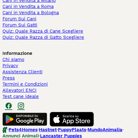
Cani in Vendita a Milano
Cani in Vendita a Roma
Cani in Vendita a Bologna
Forum Sui Cani
Forum Sui Gatti
Quiz: Quale Razza di Cane Scegliere
Quiz: Quale Razza di Gatto Scegliere
Informazione
Chi siamo
Privacy
Assistenza Clienti
Press
Termini e Condizioni
Allevatori ENCI
Test cane ideale
Pets4Homes
Hastnet
PuppyPlaats
MundoAnimalia
Annunci Animali
Lancaster Puppies