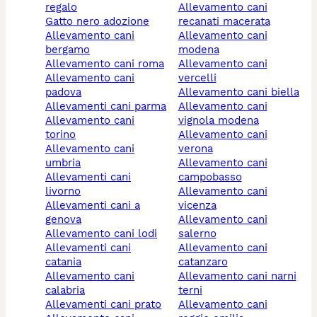
regalo
allevamento cani
gatto nero adozione
recanati macerata
allevamento cani
allevamento cani
bergamo
modena
allevamento cani roma
allevamento cani
allevamento cani
vercelli
padova
allevamento cani biella
allevamenti cani parma
allevamento cani
allevamento cani
vignola modena
torino
allevamento cani
allevamento cani
verona
umbria
allevamento cani
allevamenti cani
campobasso
livorno
allevamento cani
allevamenti cani a
vicenza
genova
allevamento cani
allevamento cani lodi
salerno
allevamenti cani
allevamento cani
catania
catanzaro
allevamento cani
allevamento cani narni
calabria
terni
allevamenti cani prato
allevamento cani