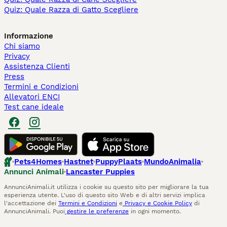
Quiz: Quale Razza di Gatto Scegliere
Informazione
Chi siamo
Privacy
Assistenza Clienti
Press
Termini e Condizioni
Allevatori ENCI
Test cane ideale
Pets4Homes
Hastnet
PuppyPlaats
MundoAnimalia
Annunci Animali
Lancaster Puppies
AnnunciAnimali.it utilizza i cookie su questo sito per migliorare la tua
esperienza utente. L'uso di questo sito Web e di altri servizi implica
l'accettazione dei
Termini e Condizioni
e
Privacy e Cookie Policy
di
AnnunciAnimali. Puoi
gestire le preferenze
in ogni momento.