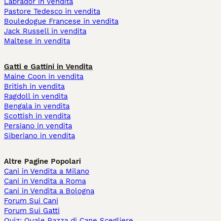
Labrador in vendita
Pastore Tedesco in vendita
Bouledogue Francese in vendita
Jack Russell in vendita
Maltese in vendita
Gatti e Gattini in Vendita
Maine Coon in vendita
British in vendita
Ragdoll in vendita
Bengala in vendita
Scottish in vendita
Persiano in vendita
Siberiano in vendita
Altre Pagine Popolari
Cani in Vendita a Milano
Cani in Vendita a Roma
Cani in Vendita a Bologna
Forum Sui Cani
Forum Sui Gatti
Quiz: Quale Razza di Cane Scegliere