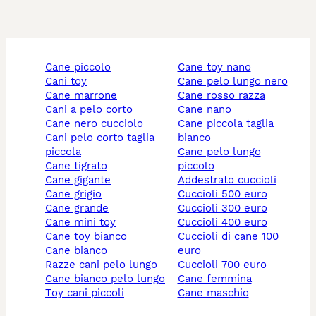
cane piccolo
cane toy nano
cani toy
cane pelo lungo nero
cane marrone
cane rosso razza
cani a pelo corto
cane nano
cane nero cucciolo
cane piccola taglia
cani pelo corto taglia
bianco
piccola
cane pelo lungo
cane tigrato
piccolo
cane gigante
addestrato cuccioli
cane grigio
cuccioli 500 euro
cane grande
cuccioli 300 euro
cane mini toy
cuccioli 400 euro
cane toy bianco
cuccioli di cane 100
cane bianco
euro
razze cani pelo lungo
cuccioli 700 euro
cane bianco pelo lungo
cane femmina
toy cani piccoli
cane maschio