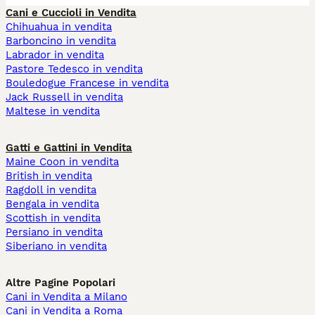
Cani e Cuccioli in Vendita
Chihuahua in vendita
Barboncino in vendita
Labrador in vendita
Pastore Tedesco in vendita
Bouledogue Francese in vendita
Jack Russell in vendita
Maltese in vendita
Gatti e Gattini in Vendita
Maine Coon in vendita
British in vendita
Ragdoll in vendita
Bengala in vendita
Scottish in vendita
Persiano in vendita
Siberiano in vendita
Altre Pagine Popolari
Cani in Vendita a Milano
Cani in Vendita a Roma