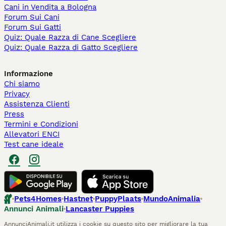
Cani in Vendita a Bologna
Forum Sui Cani
Forum Sui Gatti
Quiz: Quale Razza di Cane Scegliere
Quiz: Quale Razza di Gatto Scegliere
Informazione
Chi siamo
Privacy
Assistenza Clienti
Press
Termini e Condizioni
Allevatori ENCI
Test cane ideale
Pets4Homes
Hastnet
PuppyPlaats
MundoAnimalia
Annunci Animali
Lancaster Puppies
AnnunciAnimali.it utilizza i cookie su questo sito per migliorare la tua