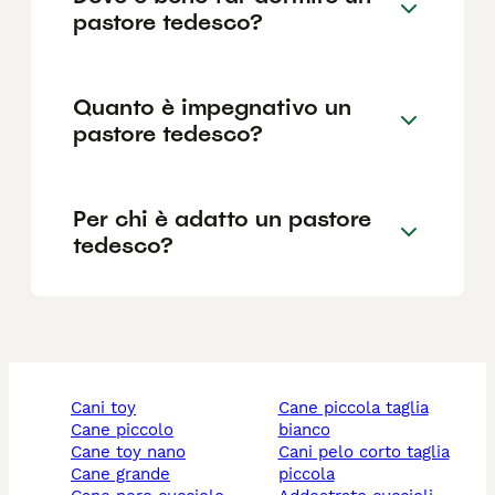
pastore tedesco?
Quanto è impegnativo un
pastore tedesco?
Per chi è adatto un pastore
tedesco?
cani toy
cane piccola taglia
cane piccolo
bianco
cane toy nano
cani pelo corto taglia
cane grande
piccola