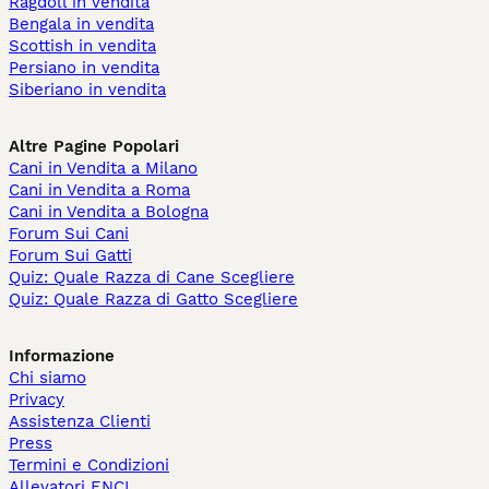
Ragdoll in vendita
Bengala in vendita
Scottish in vendita
Persiano in vendita
Siberiano in vendita
Altre Pagine Popolari
Cani in Vendita a Milano
Cani in Vendita a Roma
Cani in Vendita a Bologna
Forum Sui Cani
Forum Sui Gatti
Quiz: Quale Razza di Cane Scegliere
Quiz: Quale Razza di Gatto Scegliere
Informazione
Chi siamo
Privacy
Assistenza Clienti
Press
Termini e Condizioni
Allevatori ENCI