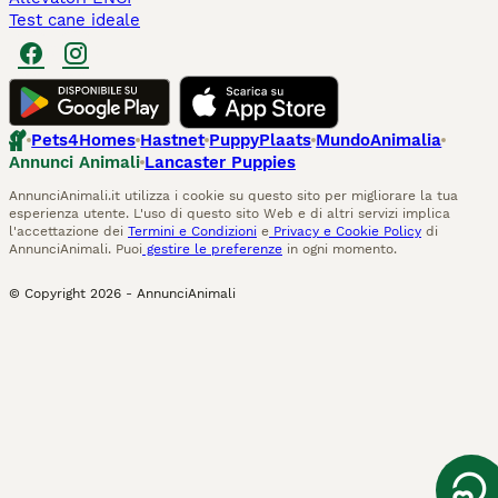
Test cane ideale
Pets4Homes
Hastnet
PuppyPlaats
MundoAnimalia
Annunci Animali
Lancaster Puppies
AnnunciAnimali.it utilizza i cookie su questo sito per migliorare la tua
esperienza utente. L'uso di questo sito Web e di altri servizi implica
l'accettazione dei
Termini e Condizioni
e
Privacy e Cookie Policy
di
AnnunciAnimali. Puoi
gestire le preferenze
in ogni momento.
© Copyright
2026
-
AnnunciAnimali