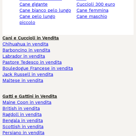
cane gigante
cuccioli 300 euro
cane bianco pelo lungo
cane femmina
cane pelo lungo
cane maschio
piccolo
Cani e Cuccioli in Vendita
Chihuahua in vendita
Barboncino in vendita
Labrador in vendita
Pastore Tedesco in vendita
Bouledogue Francese in vendita
Jack Russell in vendita
Maltese in vendita
Gatti e Gattini in Vendita
Maine Coon in vendita
British in vendita
Ragdoll in vendita
Bengala in vendita
Scottish in vendita
Persiano in vendita