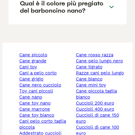
Qual è il colore più pregiato
del barboncino nano?
cane piccolo
cane rosso razza
cane grande
cane pelo lungo nero
cani toy
cane tigrato
cani a pelo corto
razze cani pelo lungo
cane grigio
cane bianco
cane nero cucciolo
cane mini toy
toy cani piccoli
cane piccola taglia
cane nano
bianco
cane toy nano
cuccioli 200 euro
cane marrone
cuccioli 400 euro
cane toy bianco
cuccioli di cane 150
cani pelo corto taglia
euro
piccola
cuccioli di cane 100
addestrato cuccioli
euro