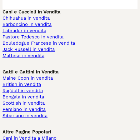
Cani e Cuccioli in Vendita
Chihuahua in vendita
Barboncino in vendita
Labrador in vendita
Pastore Tedesco in vendita
Bouledogue Francese in vendita
Jack Russell in vendita
Maltese in vendita
Gatti e Gattini in Vendita
Maine Coon in vendita
British in vendita
Ragdoll in vendita
Bengala in vendita
Scottish in vendita
Persiano in vendita
Siberiano in vendita
Altre Pagine Popolari
Cani in Vendita a Milano