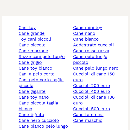
cani toy
cane mini toy
cane grande
cane nano
toy cani piccoli
cane bianco
cane piccolo
addestrato cuccioli
cane marrone
cane rosso razza
razze cani pelo lungo
cane pelo lungo
cane grigio
piccolo
cane toy bianco
cane pelo lungo nero
cani a pelo corto
cuccioli di cane 150
cani pelo corto taglia
euro
piccola
cuccioli 200 euro
cane gigante
cuccioli 400 euro
cane toy nano
cuccioli di cane 100
cane piccola taglia
euro
bianco
cuccioli 500 euro
cane tigrato
cane femmina
cane nero cucciolo
cane maschio
cane bianco pelo lungo