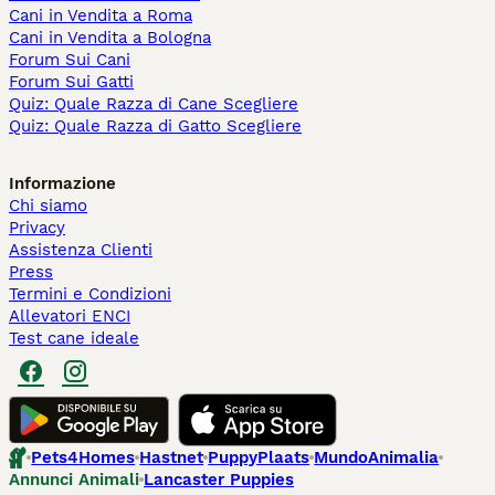
Cani in Vendita a Roma
Cani in Vendita a Bologna
Forum Sui Cani
Forum Sui Gatti
Quiz: Quale Razza di Cane Scegliere
Quiz: Quale Razza di Gatto Scegliere
Informazione
Chi siamo
Privacy
Assistenza Clienti
Press
Termini e Condizioni
Allevatori ENCI
Test cane ideale
Pets4Homes
Hastnet
PuppyPlaats
MundoAnimalia
Annunci Animali
Lancaster Puppies