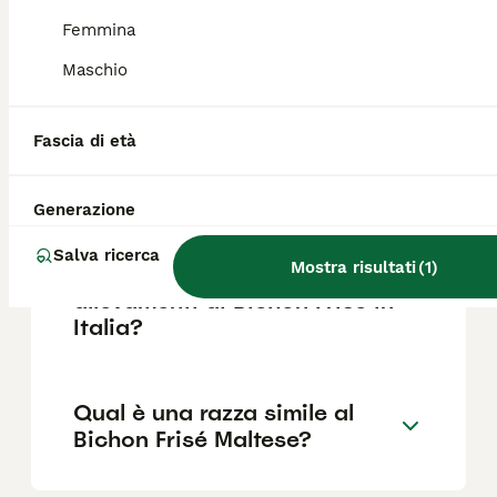
Femmina
Quanto dura la vita di un
Maschio
Bichon Frise?
Fascia di età
Che differenza c'è tra
Maltese e Bichon Frise?
Generazione
Salva ricerca
Mostra risultati
(
1
)
Dove posso trovare
allevamenti di Bichon Frise in
Italia?
Qual è una razza simile al
Bichon Frisé Maltese?