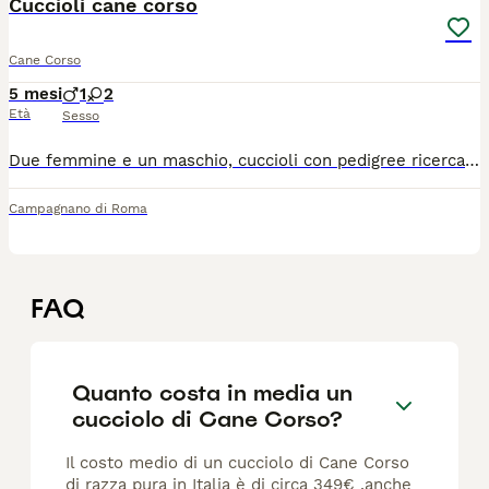
Cuccioli cane corso
Cane Corso
5 mesi
1
2
Età
Sesso
Due femmine e un maschio, cuccioli con pedigree ricercato. Visibili a Castelnuovo di Porto. Possibilità di vederli
Campagnano di Roma
FAQ
Quanto costa in media un
cucciolo di Cane Corso?
Il costo medio di un cucciolo di Cane Corso
di razza pura in Italia è di circa 349€ ,anche