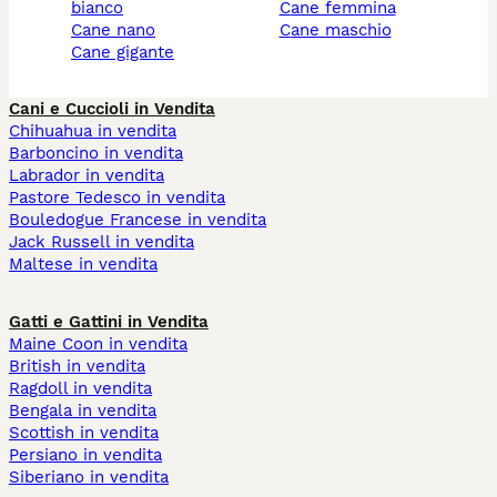
bianco
cane femmina
cane nano
cane maschio
cane gigante
Cani e Cuccioli in Vendita
Chihuahua in vendita
Barboncino in vendita
Labrador in vendita
Pastore Tedesco in vendita
Bouledogue Francese in vendita
Jack Russell in vendita
Maltese in vendita
Gatti e Gattini in Vendita
Maine Coon in vendita
British in vendita
Ragdoll in vendita
Bengala in vendita
Scottish in vendita
Persiano in vendita
Siberiano in vendita