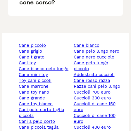
cane corso?
cane piccolo
cane bianco
cane grigio
cane pelo lungo nero
cane tigrato
cane nero cucciolo
cani toy
cane pelo lungo
cane bianco pelo lungo
piccolo
cane mini toy
addestrato cuccioli
toy cani piccoli
cane rosso razza
cane marrone
razze cani pelo lungo
cane toy nano
cuccioli 700 euro
cane grande
cuccioli 300 euro
cane toy bianco
cuccioli di cane 150
cani pelo corto taglia
euro
piccola
cuccioli di cane 100
cani a pelo corto
euro
cane piccola taglia
cuccioli 400 euro