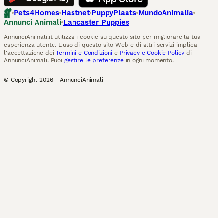
Pets4Homes
Hastnet
PuppyPlaats
MundoAnimalia
Annunci Animali
Lancaster Puppies
AnnunciAnimali.it utilizza i cookie su questo sito per migliorare la tua
esperienza utente. L'uso di questo sito Web e di altri servizi implica
l'accettazione dei
Termini e Condizioni
e
Privacy e Cookie Policy
di
AnnunciAnimali. Puoi
gestire le preferenze
in ogni momento.
© Copyright
2026
-
AnnunciAnimali