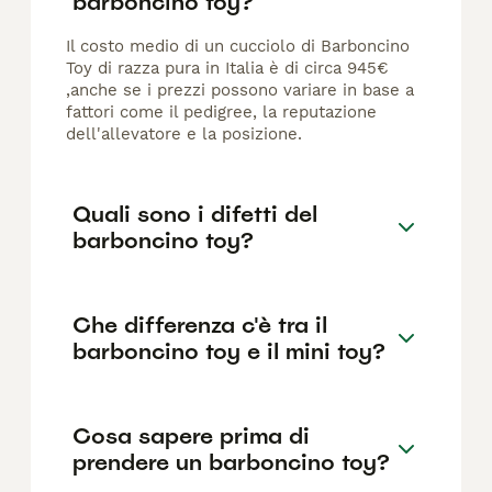
barboncino toy?
Il costo medio di un cucciolo di Barboncino
Toy di razza pura in Italia è di circa 945€
,anche se i prezzi possono variare in base a
fattori come il pedigree, la reputazione
dell'allevatore e la posizione.
Quali sono i difetti del
barboncino toy?
Che differenza c'è tra il
barboncino toy e il mini toy?
Cosa sapere prima di
prendere un barboncino toy?