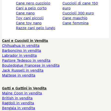
cane nero cucciolo
cuccioli di cane 150
cani a pelo corto
euro
cane nano
cuccioli 300 euro
toy cani piccoli
cane maschio
cane toy nano
cane femmina
razze cani pelo lungo
Cani e Cuccioli in Vendita
Chihuahua in vendita
Barboncino in vendita
Labrador in vendita
Pastore Tedesco in vendita
Bouledogue Francese in vendita
Jack Russell in vendita
Maltese in vendita
Gatti e Gattini in Vendita
Maine Coon in vendita
British in vendita
Ragdoll in vendita
Bengala in vendita