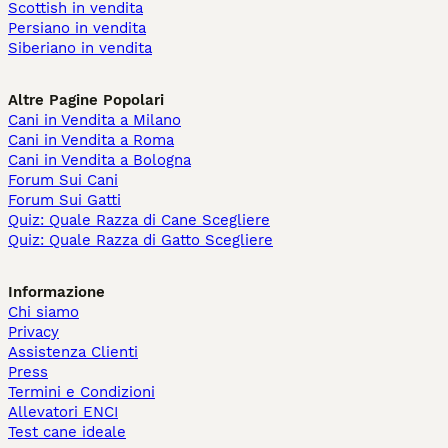
Scottish in vendita
Persiano in vendita
Siberiano in vendita
Altre Pagine Popolari
Cani in Vendita a Milano
Cani in Vendita a Roma
Cani in Vendita a Bologna
Forum Sui Cani
Forum Sui Gatti
Quiz: Quale Razza di Cane Scegliere
Quiz: Quale Razza di Gatto Scegliere
Informazione
Chi siamo
Privacy
Assistenza Clienti
Press
Termini e Condizioni
Allevatori ENCI
Test cane ideale